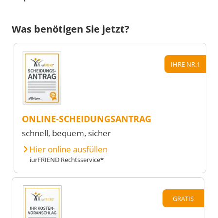
Was benötigen Sie jetzt?
IHRE NR.1
ONLINE-SCHEIDUNGSANTRAG
schnell, bequem, sicher
Hier online ausfüllen
iurFRIEND Rechtsservice*
GRATIS