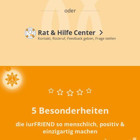
oder
Rat & Hilfe Center
Kontakt, Rückruf, Feedback geben, Frage stellen
5 Besonderheiten
die iurFRIEND so menschlich, positiv &
einzigartig machen