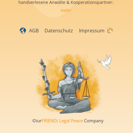
handverlesene Anwälte & Kooperationspartner:
mehr
AGB
Datenschutz
Impressum
©iur
FRIEND
:
Legal Peace
Company