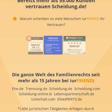
Bereits mehr als 55.000 Kunden
vertrauen Scheidung.de!
Warum schenken so viele Menschen iur
FRIEND
ihr
Vertrauen?
Die ganze Welt des Familienrechts seit
mehr als 15 Jahren bei iur
FRIEND
:
Ehe.de Trennung.de Scheidung.de Scheidung.com
Scheidung-online.ki Lebenspartnerschaft.de
Unterhalt.com EliteXPERTS.de
*) Alle juristischen Tätigkeiten erfolgen durch