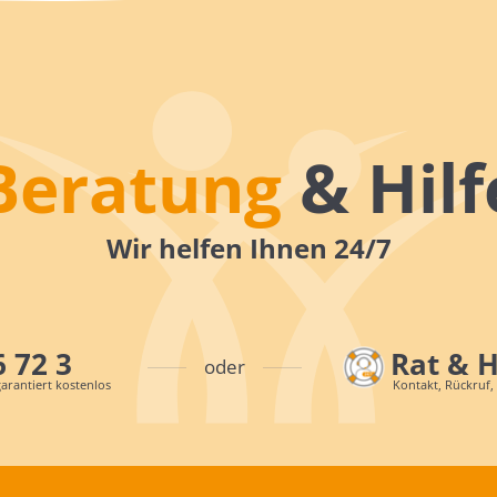
Beratung
& Hilf
Wir helfen Ihnen 24/7
6 72 3
Rat & 
oder
arantiert kostenlos
Kontakt, Rückruf,