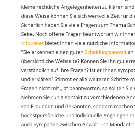
kleine rechtliche Angelegenheiten zu klären sind,
diese Weise können Sie sich wertvolle Zeit für
Sicherlich haben Sie viele Fragen zum Thema Sch
Seite. Noch offene Fragen beantworten wir Ihnen
Infopaket
bietet Ihnen viele nützliche Informat
"Sie erkennen einen guten
Scheidungsanwalt
an 
übersichtliche Webseite? Können Sie Ihn gut err
verständlich auf Ihre Fragen? Ist er Ihnen symp
und erklären? Stimmt er alle weiteren Schritte 
Fragen nicht mit „ja“ beantworten, so sollten S
Nehmen Sie ruhig Kontakt zu verschiedenen Anwä
von Freunden und Bekannten, sondern machen Sie 
höchstpersönliche und individuelle Angelegenhe
auch Sympathie zwischen Anwalt und Mandant."