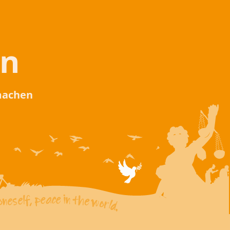
en
 machen