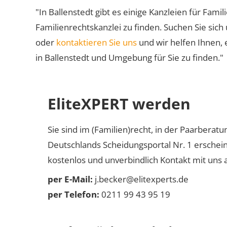
"In Ballenstedt gibt es einige Kanzleien für Famil
Familienrechtskanzlei zu finden. Suchen Sie sich
oder
kontaktieren Sie uns
und wir helfen Ihnen, 
in Ballenstedt und Umgebung für Sie zu finden."
EliteXPERT werden
Sie sind im (Familien)recht, in der Paarberat
Deutschlands Scheidungsportal Nr. 1 erschei
kostenlos und unverbindlich Kontakt mit uns a
per E-Mail:
j.becker@elitexperts.de
per Telefon:
0211 99 43 95 19