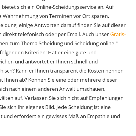
 bietet sich ein Online-Scheidungsservice an. Auf
 die Wahrnehmung von Terminen vor Ort sparen.
eidung, einige Antworten darauf finden Sie auf dieser
 direkt telefonisch oder per Email. Auch unser
Gratis-
ionen zum Thema Scheidung und Scheidung online."
folgenden Kriterien: Hat er eine gute und
eichen und antwortet er Ihnen schnell und
athisch? Kann er Ihnen transparent die Kosten nennen
mit Ihnen ab? Können Sie eine oder mehrere dieser
ie sich nach einem anderen Anwalt umschauen.
lten auf. Verlassen Sie sich nicht auf Empfehlungen
sich Ihr eigenes Bild. Jede Scheidung ist eine
it und erfordert ein gewisses Maß an Empathie und