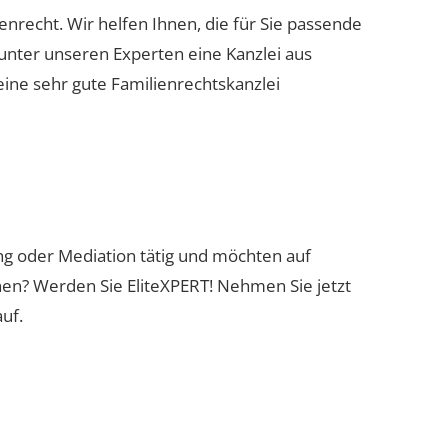
ienrecht. Wir helfen Ihnen, die für Sie passende
 unter unseren Experten eine Kanzlei aus
eine sehr gute Familienrechtskanzlei
ung oder Mediation tätig und möchten auf
nen? Werden Sie EliteXPERT! Nehmen Sie jetzt
uf.