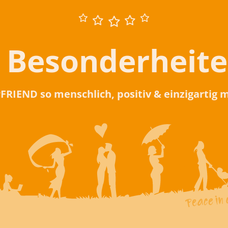
 Besonderheit
rFRIEND so menschlich, positiv & einzigartig