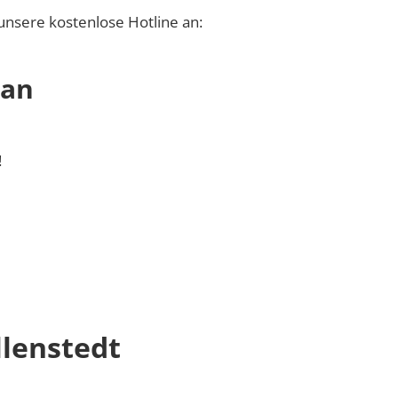
unsere kostenlose Hotline an:
 an
!
lenstedt