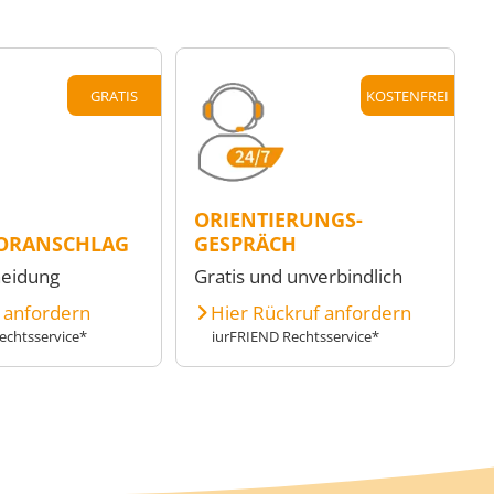
GRATIS
KOSTENFREI
ORIENTIERUNGS-
ORANSCHLAG
GESPRÄCH
heidung
Gratis und unverbindlich
e anfordern
Hier Rückruf anfordern
echtsservice*
iurFRIEND Rechtsservice*