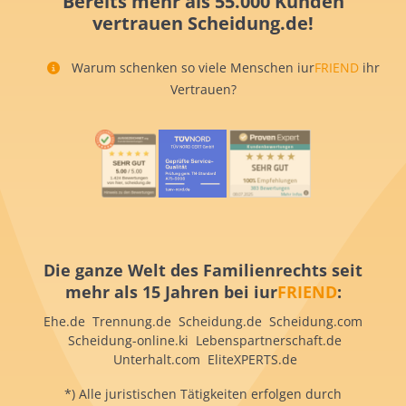
Bereits mehr als 55.000 Kunden
vertrauen Scheidung.de!
Warum schenken so viele Menschen iur
FRIEND
ihr
Vertrauen?
Die ganze Welt des Familienrechts seit
mehr als 15 Jahren bei iur
FRIEND
:
Ehe.de Trennung.de Scheidung.de Scheidung.com
Scheidung-online.ki Lebenspartnerschaft.de
Unterhalt.com EliteXPERTS.de
*) Alle juristischen Tätigkeiten erfolgen durch