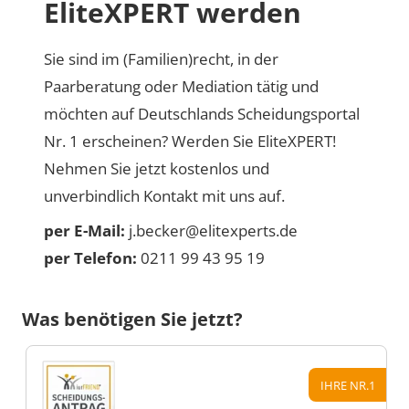
EliteXPERT werden
Sie sind im (Familien)recht, in der
Paarberatung oder Mediation tätig und
möchten auf Deutschlands Scheidungsportal
Nr. 1 erscheinen? Werden Sie EliteXPERT!
Nehmen Sie jetzt kostenlos und
unverbindlich Kontakt mit uns auf.
per E-Mail:
j.becker@elitexperts.de
per Telefon:
0211 99 43 95 19
Was benötigen Sie jetzt?
IHRE NR.1