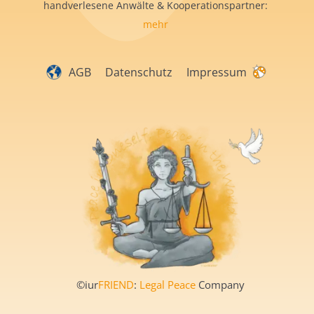
handverlesene Anwälte & Kooperationspartner:
mehr
AGB
Datenschutz
Impressum
©iur
FRIEND
:
Legal Peace
Company