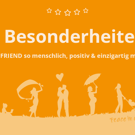
 Besonderheit
rFRIEND so menschlich, positiv & einzigartig