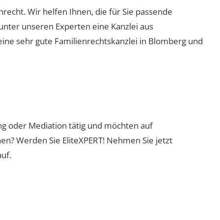
nrecht. Wir helfen Ihnen, die für Sie passende
 unter unseren Experten eine Kanzlei aus
eine sehr gute Familienrechtskanzlei in Blomberg und
ung oder Mediation tätig und möchten auf
nen? Werden Sie EliteXPERT! Nehmen Sie jetzt
uf.