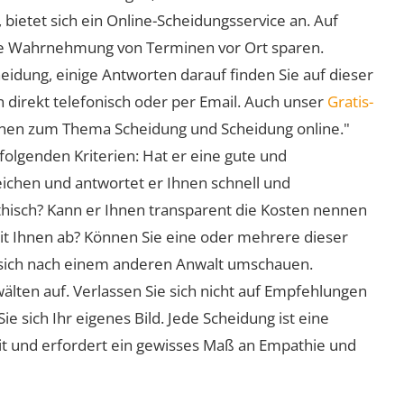
 bietet sich ein Online-Scheidungsservice an. Auf
 die Wahrnehmung von Terminen vor Ort sparen.
eidung, einige Antworten darauf finden Sie auf dieser
 direkt telefonisch oder per Email. Auch unser
Gratis-
ionen zum Thema Scheidung und Scheidung online."
folgenden Kriterien: Hat er eine gute und
eichen und antwortet er Ihnen schnell und
athisch? Kann er Ihnen transparent die Kosten nennen
mit Ihnen ab? Können Sie eine oder mehrere dieser
ie sich nach einem anderen Anwalt umschauen.
lten auf. Verlassen Sie sich nicht auf Empfehlungen
sich Ihr eigenes Bild. Jede Scheidung ist eine
it und erfordert ein gewisses Maß an Empathie und