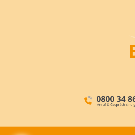
0800 34 8
Anruf & Gespräch sind g