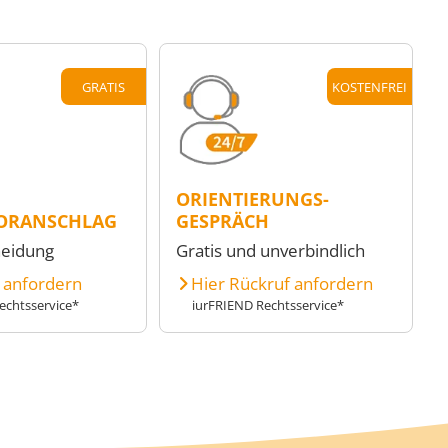
GRATIS
KOSTENFREI
ORIENTIERUNGS-
ORANSCHLAG
GESPRÄCH
heidung
Gratis und unverbindlich
e anfordern
Hier Rückruf anfordern
echtsservice*
iurFRIEND Rechtsservice*