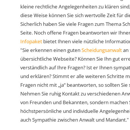
kleine rechtliche Angelegenheiten zu klären sind,
diese Weise können Sie sich wertvolle Zeit für
Sicherlich haben Sie viele Fragen zum Thema Sch
Seite. Noch offene Fragen beantworten wir Ihnen
Infopaket
bietet Ihnen viele nützliche Informat
"Sie erkennen einen guten
Scheidungsanwalt
an 
übersichtliche Webseite? Können Sie Ihn gut err
verständlich auf Ihre Fragen? Ist er Ihnen symp
und erklären? Stimmt er alle weiteren Schritte 
Fragen nicht mit „ja“ beantworten, so sollten S
Nehmen Sie ruhig Kontakt zu verschiedenen Anwä
von Freunden und Bekannten, sondern machen Sie 
höchstpersönliche und individuelle Angelegenhe
auch Sympathie zwischen Anwalt und Mandant."