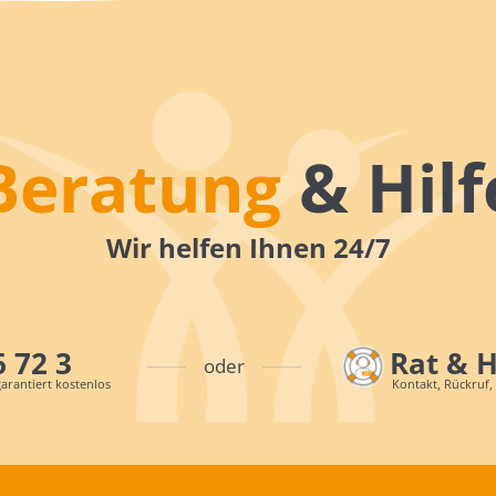
Beratung
& Hilf
Wir helfen Ihnen 24/7
6 72 3
Rat & 
oder
arantiert kostenlos
Kontakt, Rückruf,