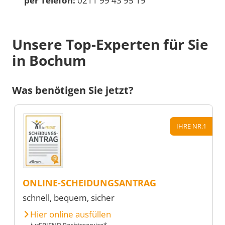
per Telefon:
0211 99 43 95 19
Unsere Top-Experten für Sie
in Bochum
Was benötigen Sie jetzt?
IHRE NR.1
ONLINE-SCHEIDUNGSANTRAG
schnell, bequem, sicher
Hier online ausfüllen
iurFRIEND Rechtsservice*