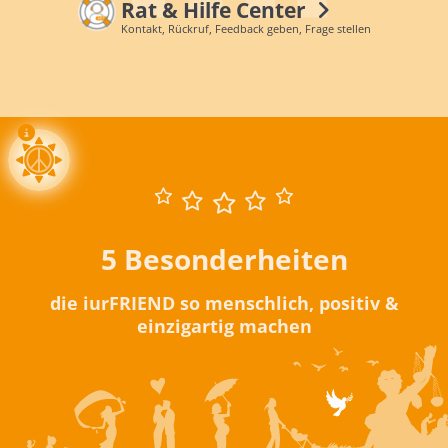
Rat & Hilfe Center
Kontakt, Rückruf, Feedback geben, Frage stellen
5 Besonderheiten
die iurFRIEND so menschlich, positiv &
einzigartig machen