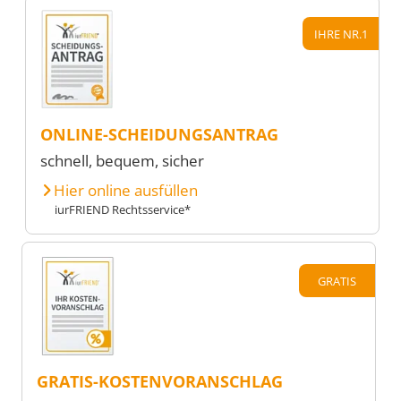
IHRE NR.1
ONLINE-SCHEIDUNGSANTRAG
schnell, bequem, sicher
Hier online ausfüllen
iurFRIEND Rechtsservice*
GRATIS
GRATIS-KOSTENVORANSCHLAG