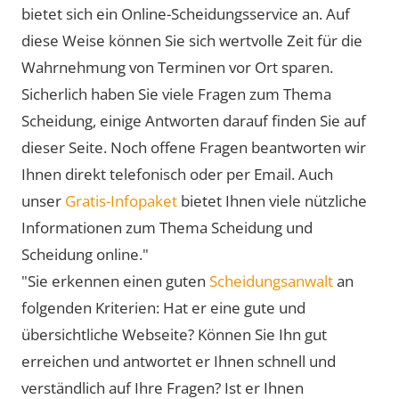
bietet sich ein Online-Scheidungsservice an. Auf
diese Weise können Sie sich wertvolle Zeit für die
Wahrnehmung von Terminen vor Ort sparen.
Sicherlich haben Sie viele Fragen zum Thema
Scheidung, einige Antworten darauf finden Sie auf
dieser Seite. Noch offene Fragen beantworten wir
Ihnen direkt telefonisch oder per Email. Auch
unser
Gratis-Infopaket
bietet Ihnen viele nützliche
Informationen zum Thema Scheidung und
Scheidung online."
"Sie erkennen einen guten
Scheidungsanwalt
an
folgenden Kriterien: Hat er eine gute und
übersichtliche Webseite? Können Sie Ihn gut
erreichen und antwortet er Ihnen schnell und
verständlich auf Ihre Fragen? Ist er Ihnen