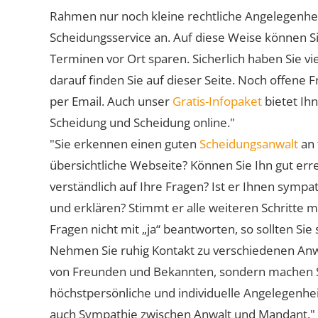
Rahmen nur noch kleine rechtliche Angelegenheite
Scheidungsservice an. Auf diese Weise können S
Terminen vor Ort sparen. Sicherlich haben Sie 
darauf finden Sie auf dieser Seite. Noch offene 
per Email. Auch unser
Gratis-Infopaket
bietet Ih
Scheidung und Scheidung online."
"Sie erkennen einen guten
Scheidungsanwalt
an 
übersichtliche Webseite? Können Sie Ihn gut err
verständlich auf Ihre Fragen? Ist er Ihnen symp
und erklären? Stimmt er alle weiteren Schritte 
Fragen nicht mit „ja“ beantworten, so sollten S
Nehmen Sie ruhig Kontakt zu verschiedenen Anwä
von Freunden und Bekannten, sondern machen Sie 
höchstpersönliche und individuelle Angelegenhe
auch Sympathie zwischen Anwalt und Mandant."