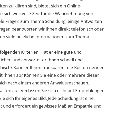
n zu klären sind, bietet sich ein Online-
ie sich wertvolle Zeit für die Wahrnehmung von
viele Fragen zum Thema Scheidung, einige Antworten
Fragen beantworten wir Ihnen direkt telefonisch oder
nen viele nützliche Informationen zum Thema
folgenden Kriterien: Hat er eine gute und
eichen und antwortet er Ihnen schnell und
athisch? Kann er Ihnen transparent die Kosten nennen
mit Ihnen ab? Können Sie eine oder mehrere dieser
ie sich nach einem anderen Anwalt umschauen.
lten auf. Verlassen Sie sich nicht auf Empfehlungen
sich Ihr eigenes Bild. Jede Scheidung ist eine
it und erfordert ein gewisses Maß an Empathie und