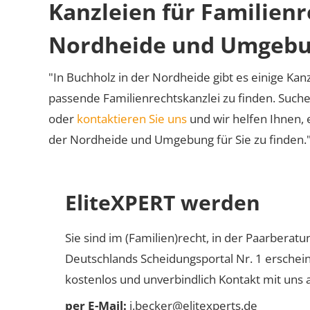
Kanzleien für Familienr
Nordheide und Umgeb
"In Buchholz in der Nordheide gibt es einige Kanz
passende Familienrechtskanzlei zu finden. Suche
oder
kontaktieren Sie uns
und wir helfen Ihnen, 
der Nordheide und Umgebung für Sie zu finden.
EliteXPERT werden
Sie sind im (Familien)recht, in der Paarberat
Deutschlands Scheidungsportal Nr. 1 erschei
kostenlos und unverbindlich Kontakt mit uns a
per E-Mail:
j.becker@elitexperts.de