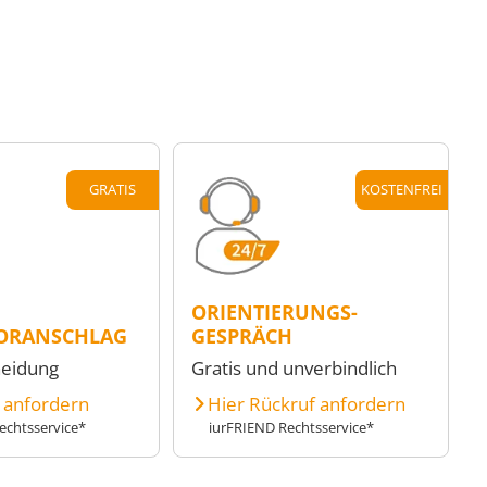
GRATIS
KOSTENFREI
ORIENTIERUNGS-
ORANSCHLAG
GESPRÄCH
heidung
Gratis und unverbindlich
e anfordern
Hier Rückruf anfordern
echtsservice*
iurFRIEND Rechtsservice*