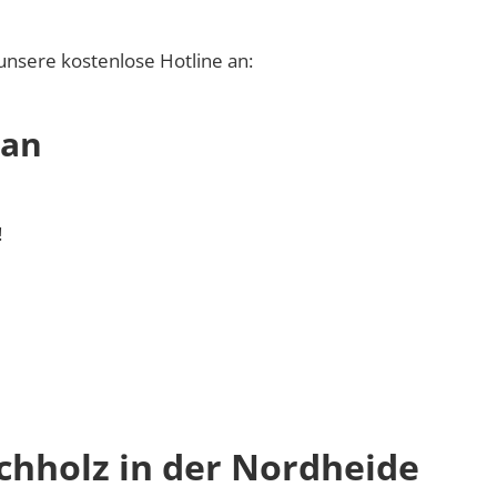
unsere kostenlose Hotline an:
 an
!
hholz in der Nordheide