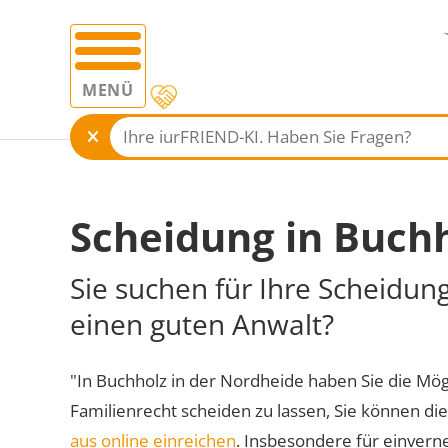
MENÜ
Scheidung in Buchh
Sie suchen für Ihre Scheidun
einen guten Anwalt?
"In Buchholz in der Nordheide haben Sie die Mögli
Familienrecht scheiden zu lassen, Sie können di
aus online einreichen
. Insbesondere für einvern