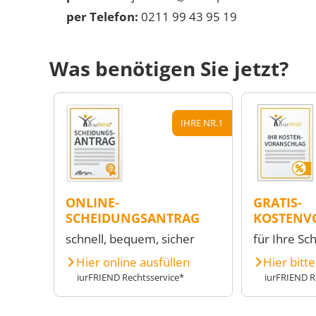
per Telefon:
0211 99 43 95 19
Was benötigen Sie jetzt?
IHRE NR.1
ONLINE-
GRATIS-
SCHEIDUNGSANTRAG
KOSTENV
schnell, bequem, sicher
für Ihre Sc
Hier online ausfüllen
Hier bitt
iurFRIEND Rechtsservice*
iurFRIEND R