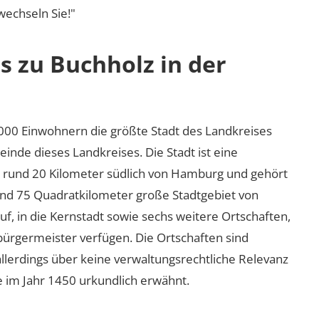
 wechseln Sie!"
s zu Buchholz in der
.000 Einwohnern die größte Stadt des Landkreises
nde dieses Landkreises. Die Stadt ist eine
t rund 20 Kilometer südlich von Hamburg und gehört
nd 75 Quadratkilometer große Stadtgebiet von
auf, in die Kernstadt sowie sechs weitere Ortschaften,
bürgermeister verfügen. Die Ortschaften sind
e allerdings über keine verwaltungsrechtliche Relevanz
e im Jahr 1450 urkundlich erwähnt.