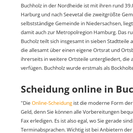
Buchholz in der Nordheide ist mit ihren rund 39
Harburg und nach Seevetal die zweitgrößte Gemei
selbstständige Gemeinde in Niedersachsen, lieg
damit auch zur Metropolregion Hamburg. Das ru
Bucholz teilt sich insgesamt in sieben Stadtteile 
die allesamt über einen eigene Ortsrat und Orts
ihrerseits in weitere Ortsteile untergliedert, di
verfügen. Buchholz wurde erstmals als Bockholt
Scheidung online in Bu
"Die
Online-Scheidung
ist die moderne Form der 
Geld, denn Sie können alle Vorbereitungen bequ
Fax erledigen. Es ist also egal, wo Sie gerade si
Terminabsprachen. Wichtig ist bei Anbietern de