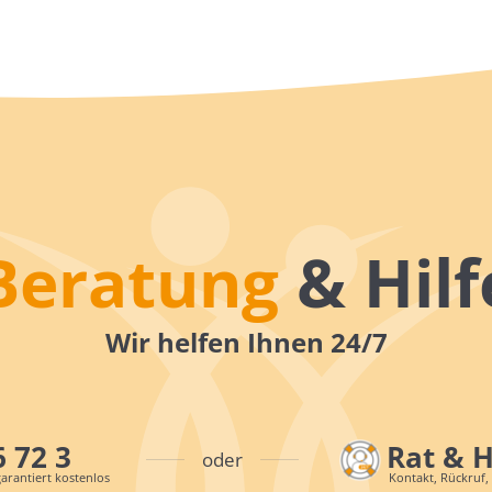
Beratung
& Hilf
Wir helfen Ihnen 24/7
6 72 3
Rat & 
oder
arantiert kostenlos
Kontakt, Rückruf,