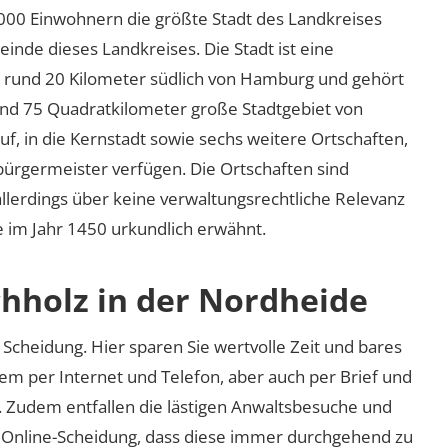
.000 Einwohnern die größte Stadt des Landkreises
nde dieses Landkreises. Die Stadt ist eine
t rund 20 Kilometer südlich von Hamburg und gehört
nd 75 Quadratkilometer große Stadtgebiet von
auf, in die Kernstadt sowie sechs weitere Ortschaften,
bürgermeister verfügen. Die Ortschaften sind
e allerdings über keine verwaltungsrechtliche Relevanz
e im Jahr 1450 urkundlich erwähnt.
chholz in der Nordheide
Scheidung. Hier sparen Sie wertvolle Zeit und bares
em per Internet und Telefon, aber auch per Brief und
nd. Zudem entfallen die lästigen Anwaltsbesuche und
r Online-Scheidung, dass diese immer durchgehend zu