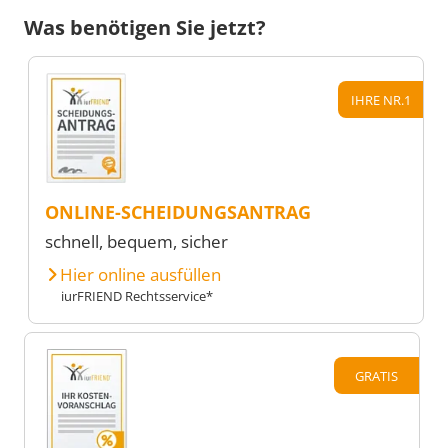
Was benötigen Sie jetzt?
IHRE NR.1
ONLINE-SCHEIDUNGSANTRAG
schnell, bequem, sicher
Hier online ausfüllen
iurFRIEND Rechtsservice*
GRATIS