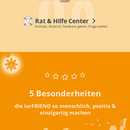
oder
Rat & Hilfe Center
Kontakt, Rückruf, Feedback geben, Frage stellen
5 Besonderheiten
die iurFRIEND so menschlich, positiv &
einzigartig machen