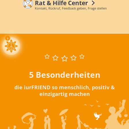
Rat & Hilfe Center
Kontakt, Rückruf, Feedback geben, Frage stellen
5 Besonderheiten
die iurFRIEND so menschlich, positiv &
einzigartig machen