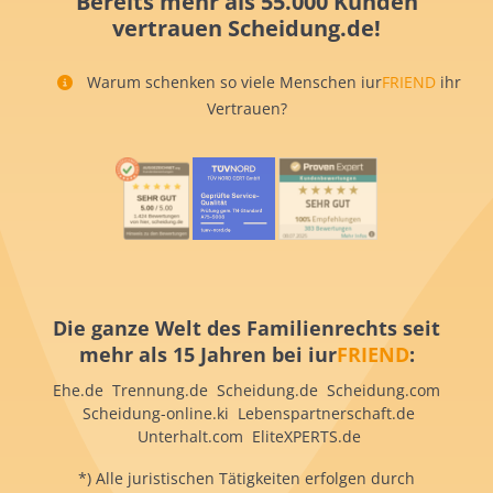
Bereits mehr als 55.000 Kunden
vertrauen Scheidung.de!
Warum schenken so viele Menschen iur
FRIEND
ihr
Vertrauen?
Die ganze Welt des Familienrechts seit
mehr als 15 Jahren bei iur
FRIEND
:
Ehe.de Trennung.de Scheidung.de Scheidung.com
Scheidung-online.ki Lebenspartnerschaft.de
Unterhalt.com EliteXPERTS.de
*) Alle juristischen Tätigkeiten erfolgen durch