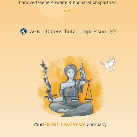
handverlesene Anwälte & Kooperationspartner:
mehr
AGB
Datenschutz
Impressum
©iur
FRIEND
:
Legal Peace
Company