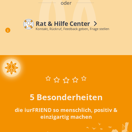
oder
Rat & Hilfe Center
Kontakt, Rückruf, Feedback geben, Frage stellen
5 Besonderheiten
die iurFRIEND so menschlich, positiv &
einzigartig machen