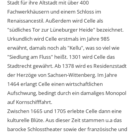
Stadt für ihre Altstadt mit über 400
Fachwerkhäusern und einem Schloss im
Renaissancestil. Außerdem wird Celle als
südliches Tor zur Lüneburger Heide
bezeichnet.
Urkundlich wird Celle erstmals im Jahre 985
erwähnt, damals noch als
Kellu
, was so viel wie
Siedlung am Fluss
heißt. 1301 wird Celle das
Stadtrecht gewährt. Ab 1378 wird es Residenzstadt
der Herzöge von Sachsen-Wittenberg. Im Jahre
1464 erlangt Celle einen wirtschaftlichen
Aufschwung, bedingt durch ein damaliges Monopol
auf Kornschifffahrt.
Zwischen 1665 und 1705 erlebte Celle dann eine
kulturelle Blüte. Aus dieser Zeit stammen u.a das
barocke Schlosstheater sowie der französische und