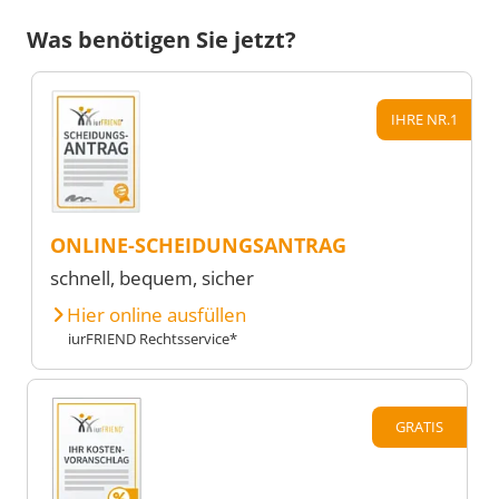
Was benötigen Sie jetzt?
IHRE NR.1
ONLINE-SCHEIDUNGSANTRAG
schnell, bequem, sicher
Hier online ausfüllen
iurFRIEND Rechtsservice*
GRATIS