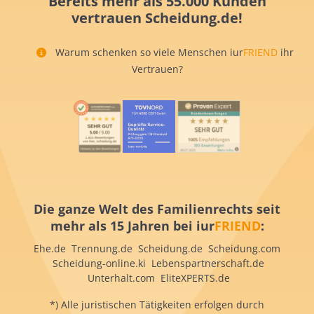
Bereits mehr als 55.000 Kunden
vertrauen Scheidung.de!
Warum schenken so viele Menschen iur
FRIEND
ihr
Vertrauen?
Die ganze Welt des Familienrechts seit
mehr als 15 Jahren bei iur
FRIEND
:
Ehe.de Trennung.de Scheidung.de Scheidung.com
Scheidung-online.ki Lebenspartnerschaft.de
Unterhalt.com EliteXPERTS.de
*) Alle juristischen Tätigkeiten erfolgen durch