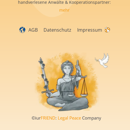
handverlesene Anwälte & Kooperationspartner:
mehr
AGB
Datenschutz
Impressum
©iur
FRIEND
:
Legal Peace
Company