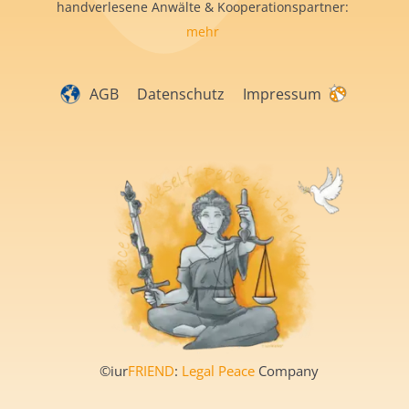
handverlesene Anwälte & Kooperationspartner:
mehr
AGB
Datenschutz
Impressum
©iur
FRIEND
:
Legal Peace
Company