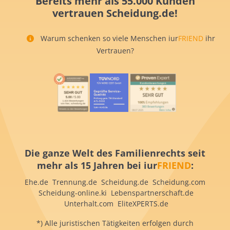
Bereits mehr als 55.000 Kunden
vertrauen Scheidung.de!
Warum schenken so viele Menschen iur
FRIEND
ihr
Vertrauen?
Die ganze Welt des Familienrechts seit
mehr als 15 Jahren bei iur
FRIEND
:
Ehe.de Trennung.de Scheidung.de Scheidung.com
Scheidung-online.ki Lebenspartnerschaft.de
Unterhalt.com EliteXPERTS.de
*) Alle juristischen Tätigkeiten erfolgen durch