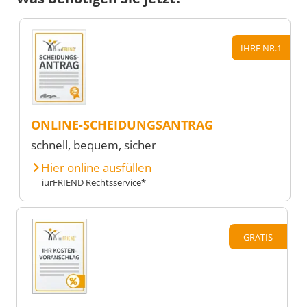
IHRE NR.1
ONLINE-SCHEIDUNGSANTRAG
schnell, bequem, sicher
Hier online ausfüllen
iurFRIEND Rechtsservice*
GRATIS