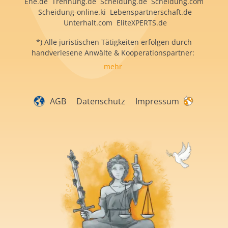
Ehe.de Trennung.de Scheidung.de Scheidung.com
Scheidung-online.ki Lebenspartnerschaft.de
Unterhalt.com EliteXPERTS.de
*) Alle juristischen Tätigkeiten erfolgen durch
handverlesene Anwälte & Kooperationspartner:
mehr
AGB
Datenschutz
Impressum