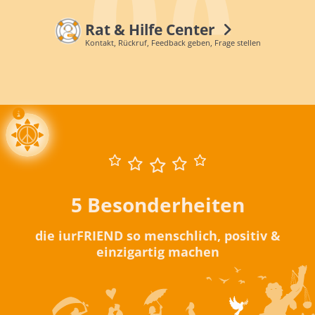
Rat & Hilfe Center
Kontakt, Rückruf, Feedback geben, Frage stellen
5 Besonderheiten
die iurFRIEND so menschlich, positiv &
einzigartig machen