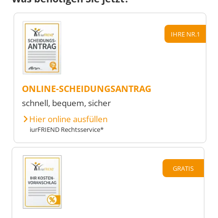
IHRE NR.1
ONLINE-SCHEIDUNGSANTRAG
schnell, bequem, sicher
Hier online ausfüllen
iurFRIEND Rechtsservice*
GRATIS