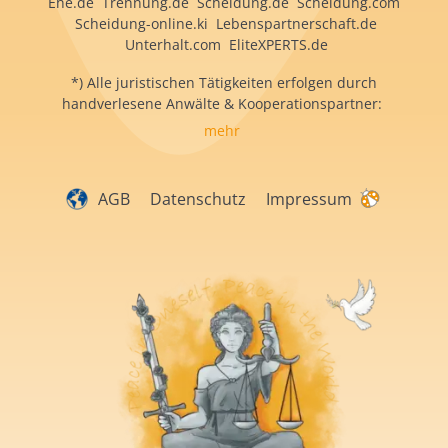
Ehe.de Trennung.de Scheidung.de Scheidung.com
Scheidung-online.ki Lebenspartnerschaft.de
Unterhalt.com EliteXPERTS.de
*) Alle juristischen Tätigkeiten erfolgen durch
handverlesene Anwälte & Kooperationspartner:
mehr
AGB
Datenschutz
Impressum