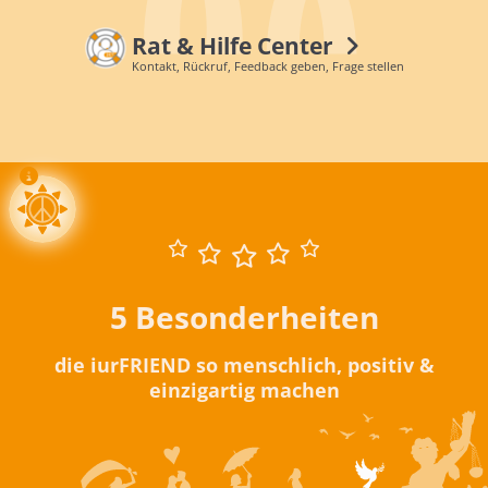
Rat & Hilfe Center
Kontakt, Rückruf, Feedback geben, Frage stellen
5 Besonderheiten
die iurFRIEND so menschlich, positiv &
einzigartig machen