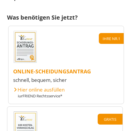
Was benötigen Sie jetzt?
IHRE NR.1
ONLINE-SCHEIDUNGSANTRAG
schnell, bequem, sicher
Hier online ausfüllen
iurFRIEND Rechtsservice*
GRATIS