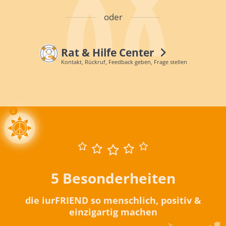
oder
Rat & Hilfe Center
Kontakt, Rückruf, Feedback geben, Frage stellen
5 Besonderheiten
die iurFRIEND so menschlich, positiv &
einzigartig machen