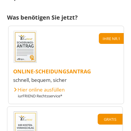
Was benötigen Sie jetzt?
IHRE NR.1
ONLINE-SCHEIDUNGSANTRAG
schnell, bequem, sicher
Hier online ausfüllen
iurFRIEND Rechtsservice*
GRATIS