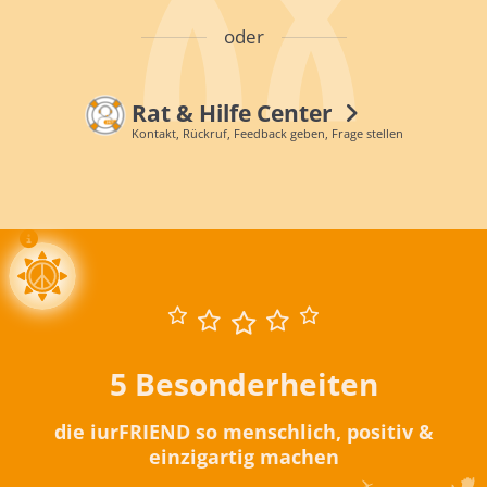
oder
Rat & Hilfe Center
Kontakt, Rückruf, Feedback geben, Frage stellen
5 Besonderheiten
die iurFRIEND so menschlich, positiv &
einzigartig machen