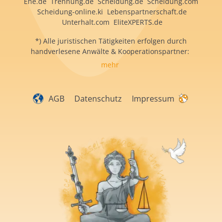
Ehe.de Trennung.de Scheidung.de Scheidung.com
Scheidung-online.ki Lebenspartnerschaft.de
Unterhalt.com EliteXPERTS.de
*) Alle juristischen Tätigkeiten erfolgen durch
handverlesene Anwälte & Kooperationspartner:
mehr
AGB
Datenschutz
Impressum