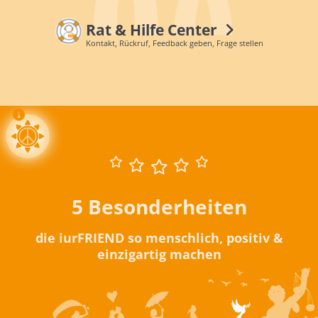
Rat & Hilfe Center
Kontakt, Rückruf, Feedback geben, Frage stellen
5 Besonderheiten
die iurFRIEND so menschlich, positiv &
einzigartig machen