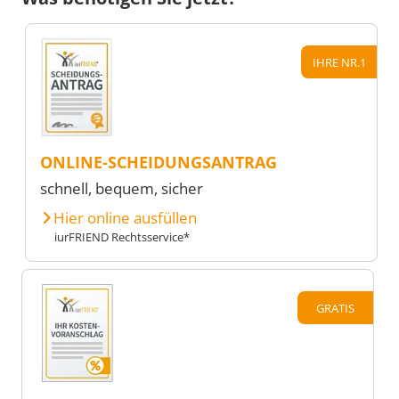
IHRE NR.1
ONLINE-SCHEIDUNGSANTRAG
schnell, bequem, sicher
Hier online ausfüllen
iurFRIEND Rechtsservice*
GRATIS