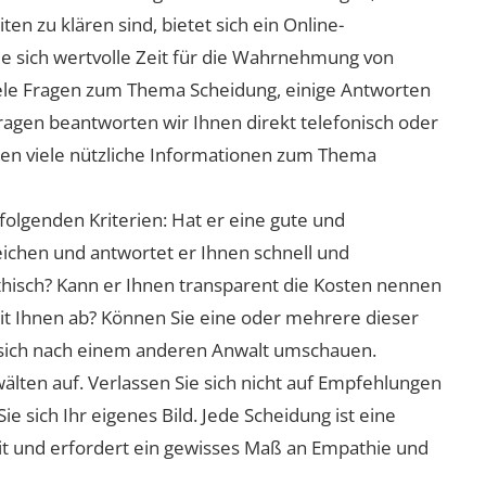
n zu klären sind, bietet sich ein Online-
ie sich wertvolle Zeit für die Wahrnehmung von
viele Fragen zum Thema Scheidung, einige Antworten
Fragen beantworten wir Ihnen direkt telefonisch oder
nen viele nützliche Informationen zum Thema
folgenden Kriterien: Hat er eine gute und
eichen und antwortet er Ihnen schnell und
athisch? Kann er Ihnen transparent die Kosten nennen
mit Ihnen ab? Können Sie eine oder mehrere dieser
ie sich nach einem anderen Anwalt umschauen.
lten auf. Verlassen Sie sich nicht auf Empfehlungen
sich Ihr eigenes Bild. Jede Scheidung ist eine
it und erfordert ein gewisses Maß an Empathie und