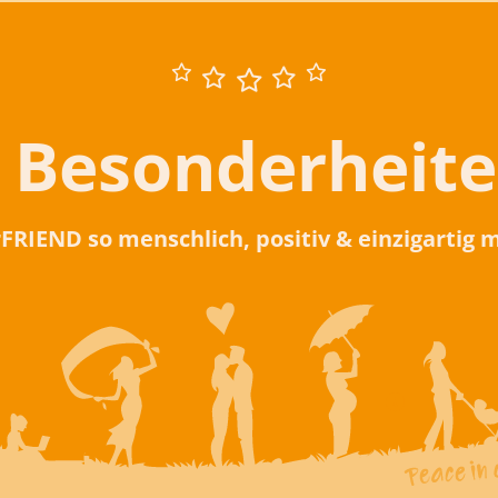
 Besonderheit
rFRIEND so menschlich, positiv & einzigartig