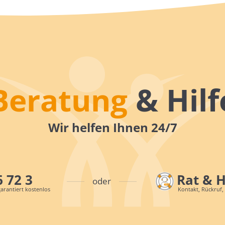
Beratung
& Hilf
Wir helfen Ihnen 24/7
6 72 3
Rat & 
oder
arantiert kostenlos
Kontakt, Rückruf,