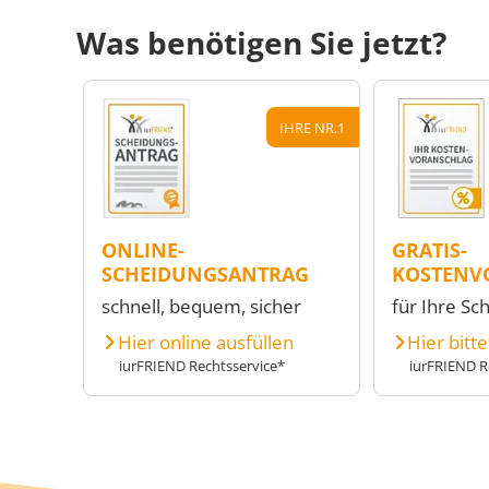
Was benötigen Sie jetzt?
IHRE NR.1
ONLINE-
GRATIS-
SCHEIDUNGSANTRAG
KOSTENV
schnell, bequem, sicher
für Ihre Sc
Hier online ausfüllen
Hier bitt
iurFRIEND Rechtsservice*
iurFRIEND R