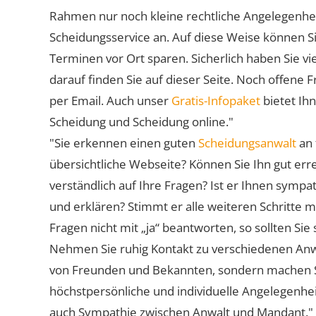
Rahmen nur noch kleine rechtliche Angelegenheite
Scheidungsservice an. Auf diese Weise können S
Terminen vor Ort sparen. Sicherlich haben Sie 
darauf finden Sie auf dieser Seite. Noch offene 
per Email. Auch unser
Gratis-Infopaket
bietet Ih
Scheidung und Scheidung online."
"Sie erkennen einen guten
Scheidungsanwalt
an 
übersichtliche Webseite? Können Sie Ihn gut err
verständlich auf Ihre Fragen? Ist er Ihnen symp
und erklären? Stimmt er alle weiteren Schritte 
Fragen nicht mit „ja“ beantworten, so sollten S
Nehmen Sie ruhig Kontakt zu verschiedenen Anwä
von Freunden und Bekannten, sondern machen Sie 
höchstpersönliche und individuelle Angelegenhe
auch Sympathie zwischen Anwalt und Mandant."