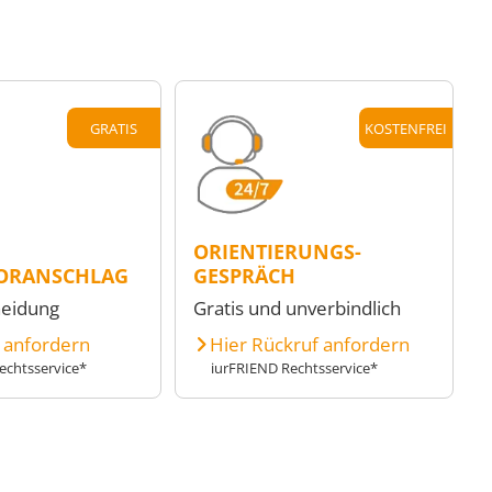
GRATIS
KOSTENFREI
ORIENTIERUNGS-
ORANSCHLAG
GESPRÄCH
heidung
Gratis und unverbindlich
e anfordern
Hier Rückruf anfordern
echtsservice*
iurFRIEND Rechtsservice*