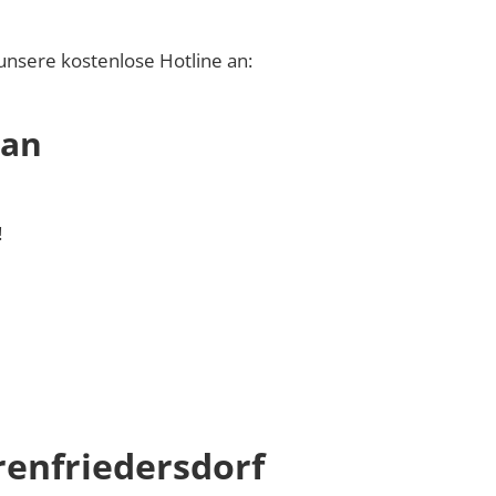
unsere kostenlose Hotline an:
 an
!
enfriedersdorf