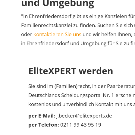
und Umgebung
"In Ehrenfriedersdorf gibt es einige Kanzleien fü
Familienrechtskanzlei zu finden. Suchen Sie sich
oder
kontaktieren Sie uns
und wir helfen Ihnen, 
in Ehrenfriedersdorf und Umgebung für Sie zu fi
EliteXPERT werden
Sie sind im (Familien)recht, in der Paarberat
Deutschlands Scheidungsportal Nr. 1 erschei
kostenlos und unverbindlich Kontakt mit uns a
per E-Mail:
j.becker@elitexperts.de
per Telefon:
0211 99 43 95 19