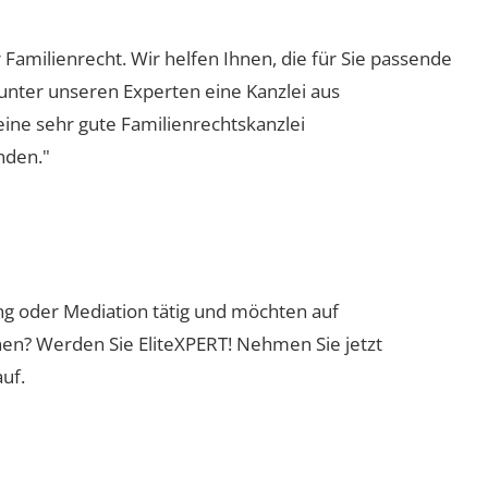
r Familienrecht. Wir helfen Ihnen, die für Sie passende
 unter unseren Experten eine Kanzlei aus
eine sehr gute Familienrechtskanzlei
nden."
ung oder Mediation tätig und möchten auf
nen? Werden Sie EliteXPERT! Nehmen Sie jetzt
uf.