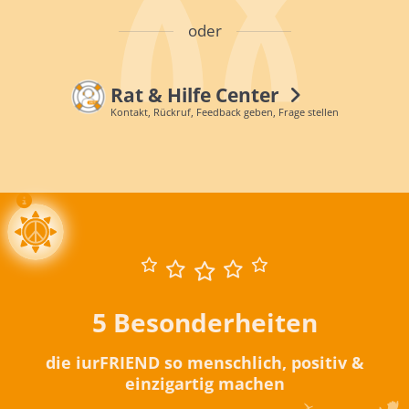
oder
Rat & Hilfe Center
Kontakt, Rückruf, Feedback geben, Frage stellen
5 Besonderheiten
die iurFRIEND so menschlich, positiv &
einzigartig machen