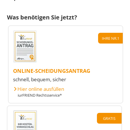
Was benötigen Sie jetzt?
IHRE NR.1
ONLINE-SCHEIDUNGSANTRAG
schnell, bequem, sicher
Hier online ausfüllen
iurFRIEND Rechtsservice*
GRATIS