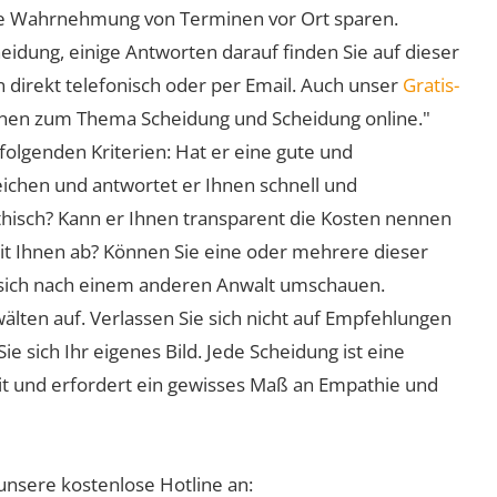
 die Wahrnehmung von Terminen vor Ort sparen.
eidung, einige Antworten darauf finden Sie auf dieser
 direkt telefonisch oder per Email. Auch unser
Gratis-
ionen zum Thema Scheidung und Scheidung online."
folgenden Kriterien: Hat er eine gute und
eichen und antwortet er Ihnen schnell und
athisch? Kann er Ihnen transparent die Kosten nennen
mit Ihnen ab? Können Sie eine oder mehrere dieser
ie sich nach einem anderen Anwalt umschauen.
lten auf. Verlassen Sie sich nicht auf Empfehlungen
sich Ihr eigenes Bild. Jede Scheidung ist eine
it und erfordert ein gewisses Maß an Empathie und
unsere kostenlose Hotline an: