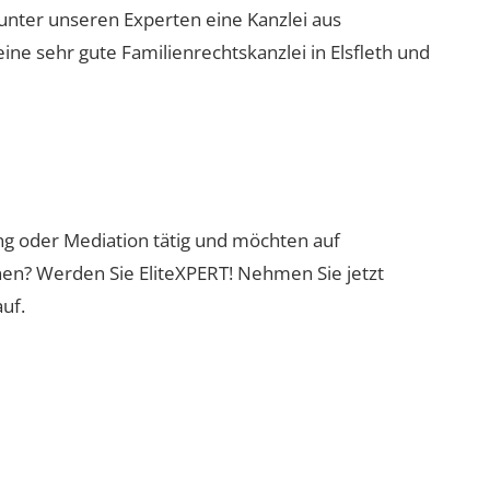
 unter unseren Experten eine Kanzlei aus
ine sehr gute Familienrechtskanzlei in Elsfleth und
ung oder Mediation tätig und möchten auf
nen? Werden Sie EliteXPERT! Nehmen Sie jetzt
uf.