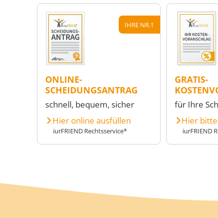
IHRE NR.1
ONLINE-
GRATIS-
SCHEIDUNGSANTRAG
KOSTENV
schnell, bequem, sicher
für Ihre Sc
Hier online ausfüllen
Hier bitt
iurFRIEND Rechtsservice*
iurFRIEND R