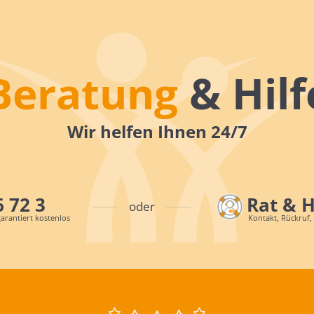
Beratung
& Hilf
Wir helfen Ihnen 24/7
6 72 3
Rat & 
oder
arantiert kostenlos
Kontakt, Rückruf,