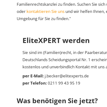
Familienrechtskanzlei zu finden. Suchen Sie sich
oder
kontaktieren Sie uns
und wir helfen Ihnen, e
Umgebung für Sie zu finden."
EliteXPERT werden
Sie sind im (Familien)recht, in der Paarberat
Deutschlands Scheidungsportal Nr. 1 erschei
kostenlos und unverbindlich Kontakt mit uns a
per E-Mail:
j.becker@elitexperts.de
per Telefon:
0211 99 43 95 19
Was benötigen Sie jetzt?