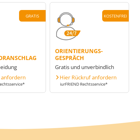
GRATIS
KOSTENFREI
ORIENTIERUNGS-
ORANSCHLAG
GESPRÄCH
heidung
Gratis und unverbindlich
e anfordern
Hier Rückruf anfordern
echtsservice*
iurFRIEND Rechtsservice*