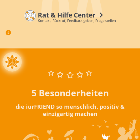
Rat & Hilfe Center
Kontakt, Rückruf, Feedback geben, Frage stellen
5 Besonderheiten
die iurFRIEND so menschlich, positiv &
einzigartig machen