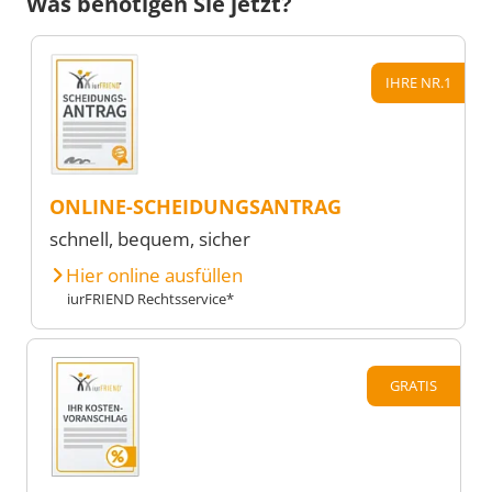
Was benötigen Sie jetzt?
IHRE NR.1
ONLINE-SCHEIDUNGSANTRAG
schnell, bequem, sicher
Hier online ausfüllen
iurFRIEND Rechtsservice*
GRATIS