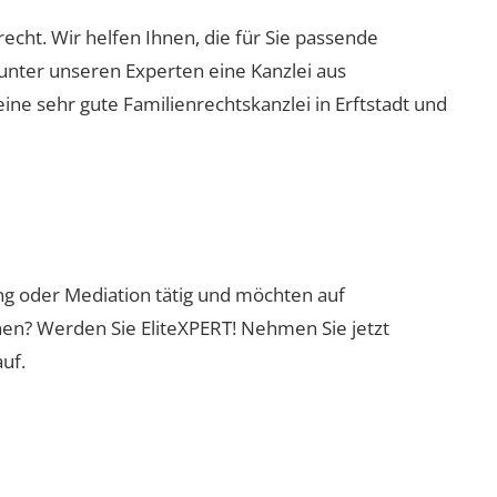
nrecht. Wir helfen Ihnen, die für Sie passende
 unter unseren Experten eine Kanzlei aus
eine sehr gute Familienrechtskanzlei in Erftstadt und
ung oder Mediation tätig und möchten auf
nen? Werden Sie EliteXPERT! Nehmen Sie jetzt
uf.