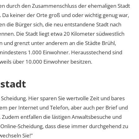
n durch den Zusammenschluss der ehemaligen Stadt
Da keiner der Orte groß und oder wichtig genug war,
n die Bürger sich, die neu entstandene Stadt nach
ennen. Die Stadt liegt etwa 20 Kilometer südwestlich
n und grenzt unter anderem an die Städte Brühl,
 mindestens 1.000 Einwohner. Herausstechend sind
jeweils über 10.000 Einwohner besitzen.
tstadt
Scheidung. Hier sparen Sie wertvolle Zeit und bares
em per Internet und Telefon, aber auch per Brief und
nd. Zudem entfallen die lästigen Anwaltsbesuche und
r Online-Scheidung, dass diese immer durchgehend zu
 wechseln Sie!"