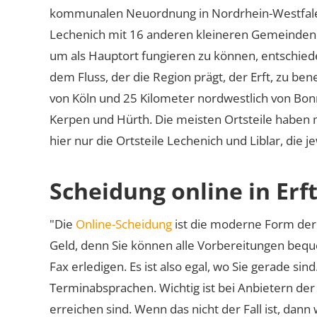
kommunalen Neuordnung in Nordrhein-Westfale
Lechenich mit 16 anderen kleineren Gemeinden. 
um als Hauptort fungieren zu können, entschiede
dem Fluss, der die Region prägt, der Erft, zu ben
von Köln und 25 Kilometer nordwestlich von Bon
Kerpen und Hürth. Die meisten Ortsteile haben
hier nur die Ortsteile Lechenich und Liblar, die 
Scheidung online in Erf
"Die
Online-Scheidung
ist die moderne Form der 
Geld, denn Sie können alle Vorbereitungen bequ
Fax erledigen. Es ist also egal, wo Sie gerade si
Terminabsprachen. Wichtig ist bei Anbietern de
erreichen sind. Wenn das nicht der Fall ist, dann