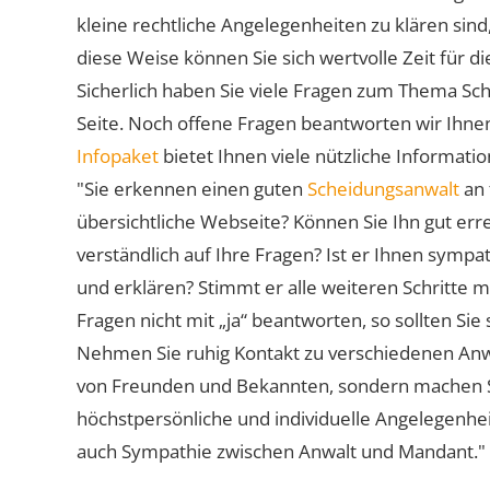
kleine rechtliche Angelegenheiten zu klären sind,
diese Weise können Sie sich wertvolle Zeit für
Sicherlich haben Sie viele Fragen zum Thema Sch
Seite. Noch offene Fragen beantworten wir Ihnen
Infopaket
bietet Ihnen viele nützliche Informat
"Sie erkennen einen guten
Scheidungsanwalt
an 
übersichtliche Webseite? Können Sie Ihn gut err
verständlich auf Ihre Fragen? Ist er Ihnen symp
und erklären? Stimmt er alle weiteren Schritte 
Fragen nicht mit „ja“ beantworten, so sollten S
Nehmen Sie ruhig Kontakt zu verschiedenen Anwä
von Freunden und Bekannten, sondern machen Sie 
höchstpersönliche und individuelle Angelegenhe
auch Sympathie zwischen Anwalt und Mandant."