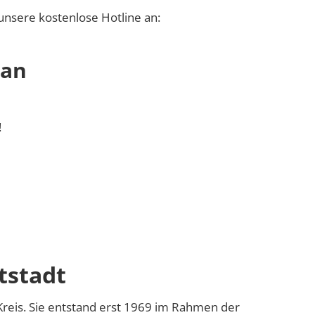
unsere kostenlose Hotline an:
 an
!
tstadt
t-Kreis. Sie entstand erst 1969 im Rahmen der