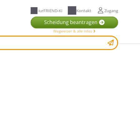
iurFRIEND-KI
Kontakt
Zugang
Scheidung beantragen
Wegweiser & alle Infos