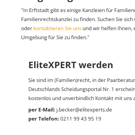
"In Erftstadt gibt es einige Kanzleien für Familie
Familienrechtskanzlei zu finden. Suchen Sie sich
oder
kontaktieren Sie uns
und wir helfen Ihnen, 
Umgebung für Sie zu finden."
EliteXPERT werden
Sie sind im (Familien)recht, in der Paarberat
Deutschlands Scheidungsportal Nr. 1 erschei
kostenlos und unverbindlich Kontakt mit uns a
per E-Mail:
j.becker@elitexperts.de
per Telefon:
0211 99 43 95 19