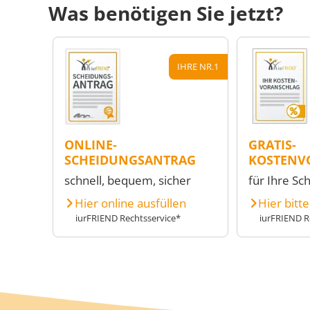
Was benötigen Sie jetzt?
IHRE NR.1
ONLINE-
GRATIS-
SCHEIDUNGSANTRAG
KOSTENV
schnell, bequem, sicher
für Ihre Sc
Hier online ausfüllen
Hier bitt
iurFRIEND Rechtsservice*
iurFRIEND R