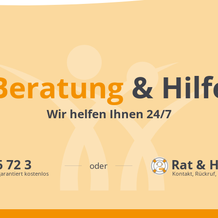
Beratung
& Hilf
Wir helfen Ihnen 24/7
6 72 3
Rat & 
oder
arantiert kostenlos
Kontakt, Rückruf,