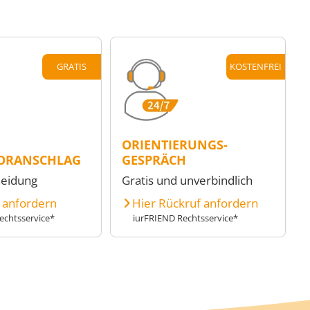
GRATIS
KOSTENFREI
ORIENTIERUNGS-
ORANSCHLAG
GESPRÄCH
heidung
Gratis und unverbindlich
e anfordern
Hier Rückruf anfordern
echtsservice*
iurFRIEND Rechtsservice*