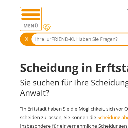
MENÜ
Scheidung in Erfts
Sie suchen für Ihre Scheidung
Anwalt?
"In Erftstadt haben Sie die Möglichkeit, sich vor 
scheiden zu lassen, Sie können die
Scheidung ab
Insbesondere für einvernehmliche Scheidungen 