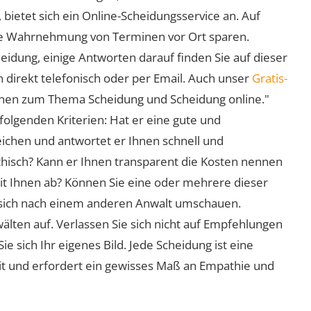
 bietet sich ein Online-Scheidungsservice an. Auf
 die Wahrnehmung von Terminen vor Ort sparen.
eidung, einige Antworten darauf finden Sie auf dieser
 direkt telefonisch oder per Email. Auch unser
Gratis-
ionen zum Thema Scheidung und Scheidung online."
folgenden Kriterien: Hat er eine gute und
eichen und antwortet er Ihnen schnell und
athisch? Kann er Ihnen transparent die Kosten nennen
mit Ihnen ab? Können Sie eine oder mehrere dieser
ie sich nach einem anderen Anwalt umschauen.
lten auf. Verlassen Sie sich nicht auf Empfehlungen
sich Ihr eigenes Bild. Jede Scheidung ist eine
it und erfordert ein gewisses Maß an Empathie und