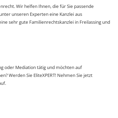
ienrecht. Wir helfen Ihnen, die für Sie passende
 unter unseren Experten eine Kanzlei aus
eine sehr gute Familienrechtskanzlei in Freilassing und
ung oder Mediation tätig und möchten auf
nen? Werden Sie EliteXPERT! Nehmen Sie jetzt
uf.