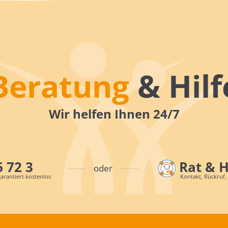
Beratung
& Hilf
Wir helfen Ihnen 24/7
6 72 3
Rat & 
oder
arantiert kostenlos
Kontakt, Rückruf,