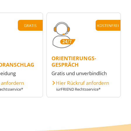
GRATIS
KOSTENFREI
ORIENTIERUNGS-
ORANSCHLAG
GESPRÄCH
heidung
Gratis und unverbindlich
e anfordern
Hier Rückruf anfordern
echtsservice*
iurFRIEND Rechtsservice*