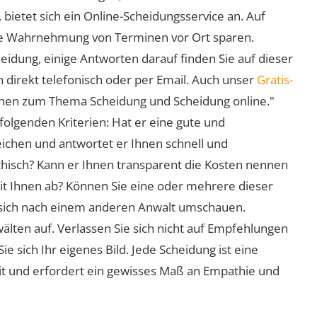
 bietet sich ein Online-Scheidungsservice an. Auf
 die Wahrnehmung von Terminen vor Ort sparen.
eidung, einige Antworten darauf finden Sie auf dieser
 direkt telefonisch oder per Email. Auch unser
Gratis-
ionen zum Thema Scheidung und Scheidung online."
folgenden Kriterien: Hat er eine gute und
eichen und antwortet er Ihnen schnell und
athisch? Kann er Ihnen transparent die Kosten nennen
mit Ihnen ab? Können Sie eine oder mehrere dieser
ie sich nach einem anderen Anwalt umschauen.
lten auf. Verlassen Sie sich nicht auf Empfehlungen
sich Ihr eigenes Bild. Jede Scheidung ist eine
it und erfordert ein gewisses Maß an Empathie und