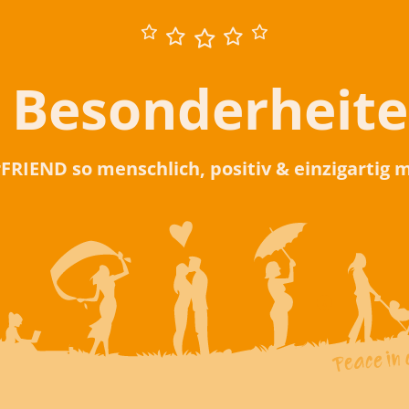
 Besonderheit
rFRIEND so menschlich, positiv & einzigartig