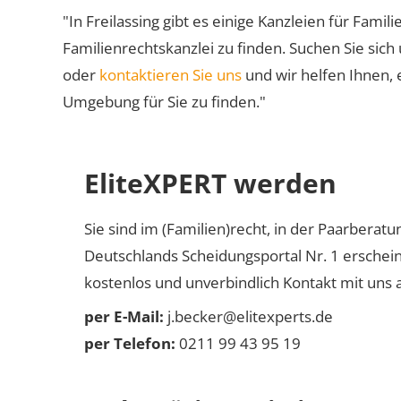
"In Freilassing gibt es einige Kanzleien für Famil
Familienrechtskanzlei zu finden. Suchen Sie sich
oder
kontaktieren Sie uns
und wir helfen Ihnen, 
Umgebung für Sie zu finden."
EliteXPERT werden
Sie sind im (Familien)recht, in der Paarberat
Deutschlands Scheidungsportal Nr. 1 erschei
kostenlos und unverbindlich Kontakt mit uns a
per E-Mail:
j.becker@elitexperts.de
per Telefon:
0211 99 43 95 19