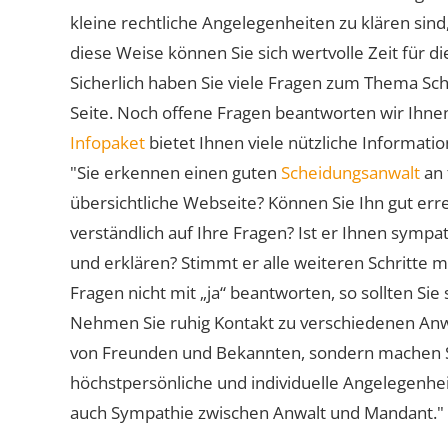
kleine rechtliche Angelegenheiten zu klären sind,
diese Weise können Sie sich wertvolle Zeit für
Sicherlich haben Sie viele Fragen zum Thema Sch
Seite. Noch offene Fragen beantworten wir Ihnen
Infopaket
bietet Ihnen viele nützliche Informat
"Sie erkennen einen guten
Scheidungsanwalt
an 
übersichtliche Webseite? Können Sie Ihn gut err
verständlich auf Ihre Fragen? Ist er Ihnen symp
und erklären? Stimmt er alle weiteren Schritte 
Fragen nicht mit „ja“ beantworten, so sollten S
Nehmen Sie ruhig Kontakt zu verschiedenen Anwä
von Freunden und Bekannten, sondern machen Sie 
höchstpersönliche und individuelle Angelegenhe
auch Sympathie zwischen Anwalt und Mandant."