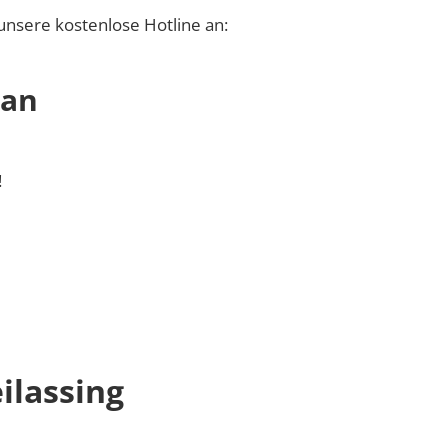
unsere kostenlose Hotline an:
 an
!
ilassing