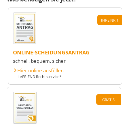
IHRE NR.1
ONLINE-SCHEIDUNGSANTRAG
schnell, bequem, sicher
Hier online ausfüllen
iurFRIEND Rechtsservice*
GRATIS