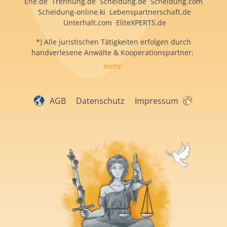
Ehe.de Trennung.de Scheidung.de Scheidung.com
Scheidung-online.ki Lebenspartnerschaft.de
Unterhalt.com EliteXPERTS.de
*) Alle juristischen Tätigkeiten erfolgen durch
handverlesene Anwälte & Kooperationspartner:
mehr
AGB
Datenschutz
Impressum