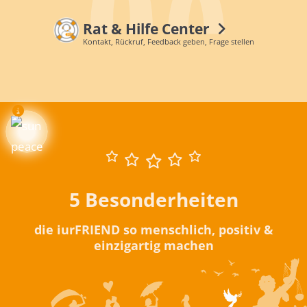
Rat & Hilfe Center
Kontakt, Rückruf, Feedback geben, Frage stellen
5 Besonderheiten
die iurFRIEND so menschlich, positiv &
einzigartig machen