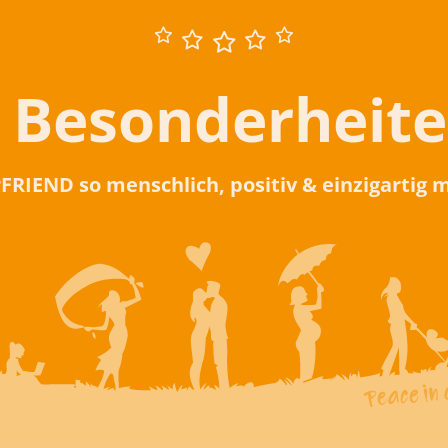
 Besonderheit
rFRIEND so menschlich, positiv & einzigartig