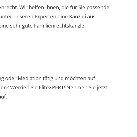
enrecht. Wir helfen Ihnen, die für Sie passende
 unter unseren Experten eine Kanzlei aus
eine sehr gute Familienrechtskanzlei
ung oder Mediation tätig und möchten auf
nen? Werden Sie EliteXPERT! Nehmen Sie jetzt
uf.