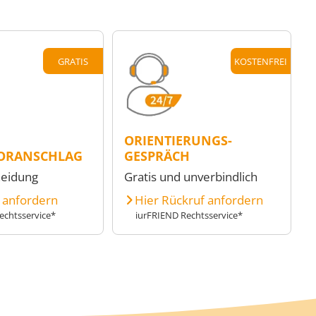
GRATIS
KOSTENFREI
ORIENTIERUNGS-
ORANSCHLAG
GESPRÄCH
heidung
Gratis und unverbindlich
e anfordern
Hier Rückruf anfordern
echtsservice*
iurFRIEND Rechtsservice*