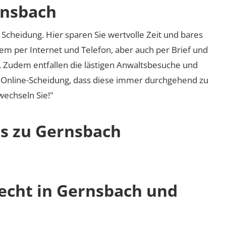
rnsbach
Scheidung. Hier sparen Sie wertvolle Zeit und bares
em per Internet und Telefon, aber auch per Brief und
nd. Zudem entfallen die lästigen Anwaltsbesuche und
r Online-Scheidung, dass diese immer durchgehend zu
 wechseln Sie!"
os zu Gernsbach
recht in Gernsbach und