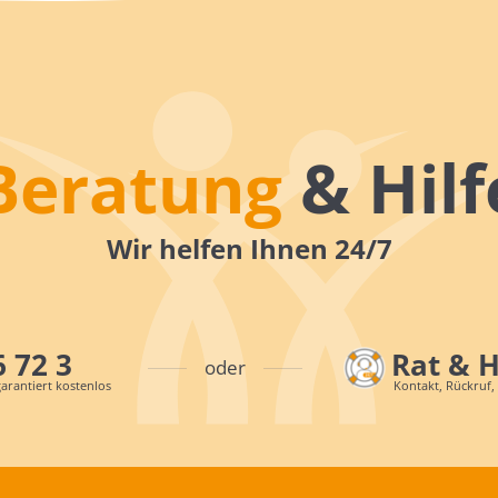
Beratung
& Hilf
Wir helfen Ihnen 24/7
6 72 3
Rat & 
oder
arantiert kostenlos
Kontakt, Rückruf,