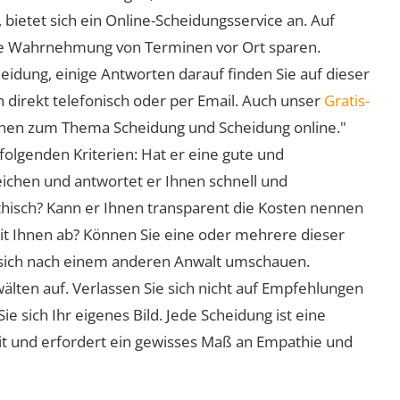
 bietet sich ein Online-Scheidungsservice an. Auf
 die Wahrnehmung von Terminen vor Ort sparen.
eidung, einige Antworten darauf finden Sie auf dieser
 direkt telefonisch oder per Email. Auch unser
Gratis-
ionen zum Thema Scheidung und Scheidung online."
folgenden Kriterien: Hat er eine gute und
eichen und antwortet er Ihnen schnell und
athisch? Kann er Ihnen transparent die Kosten nennen
mit Ihnen ab? Können Sie eine oder mehrere dieser
ie sich nach einem anderen Anwalt umschauen.
lten auf. Verlassen Sie sich nicht auf Empfehlungen
sich Ihr eigenes Bild. Jede Scheidung ist eine
it und erfordert ein gewisses Maß an Empathie und