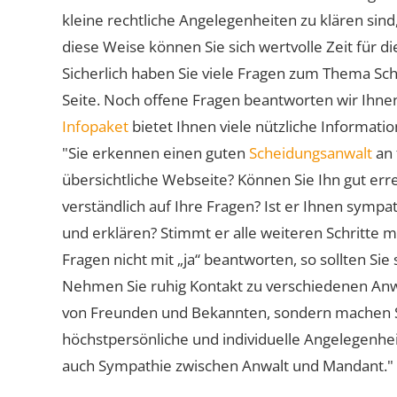
kleine rechtliche Angelegenheiten zu klären sind,
diese Weise können Sie sich wertvolle Zeit für
Sicherlich haben Sie viele Fragen zum Thema Sch
Seite. Noch offene Fragen beantworten wir Ihnen
Infopaket
bietet Ihnen viele nützliche Informat
"Sie erkennen einen guten
Scheidungsanwalt
an 
übersichtliche Webseite? Können Sie Ihn gut err
verständlich auf Ihre Fragen? Ist er Ihnen symp
und erklären? Stimmt er alle weiteren Schritte 
Fragen nicht mit „ja“ beantworten, so sollten S
Nehmen Sie ruhig Kontakt zu verschiedenen Anwä
von Freunden und Bekannten, sondern machen Sie 
höchstpersönliche und individuelle Angelegenhe
auch Sympathie zwischen Anwalt und Mandant."