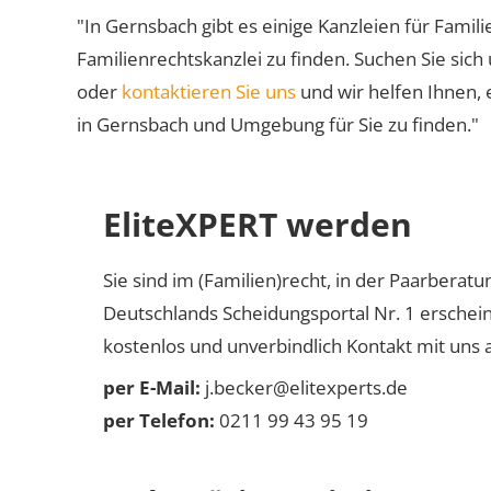
"In Gernsbach gibt es einige Kanzleien für Famili
Familienrechtskanzlei zu finden. Suchen Sie sich
oder
kontaktieren Sie uns
und wir helfen Ihnen, 
in Gernsbach und Umgebung für Sie zu finden."
EliteXPERT werden
Sie sind im (Familien)recht, in der Paarberat
Deutschlands Scheidungsportal Nr. 1 erschei
kostenlos und unverbindlich Kontakt mit uns a
per E-Mail:
j.becker@elitexperts.de
per Telefon:
0211 99 43 95 19