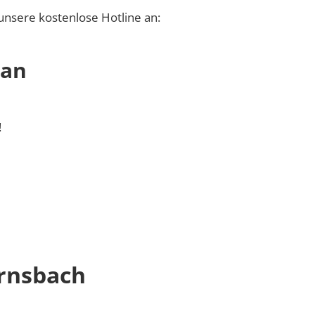
unsere kostenlose Hotline an:
 an
!
rnsbach