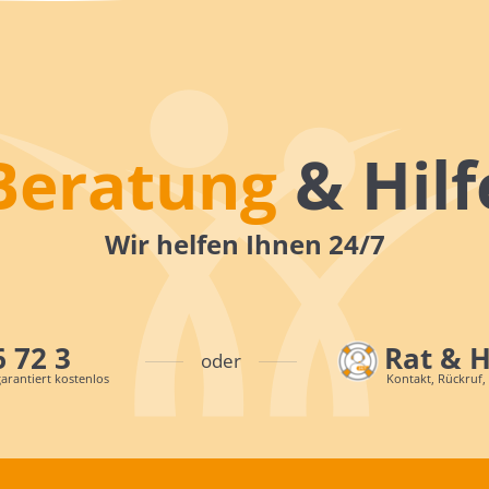
Beratung
& Hilf
Wir helfen Ihnen 24/7
6 72 3
Rat & 
oder
arantiert kostenlos
Kontakt, Rückruf,