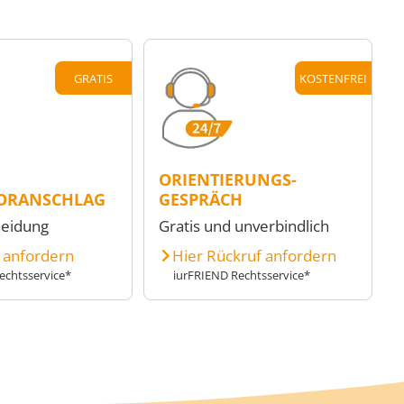
GRATIS
KOSTENFREI
ORIENTIERUNGS-
ORANSCHLAG
GESPRÄCH
heidung
Gratis und unverbindlich
e anfordern
Hier Rückruf anfordern
echtsservice*
iurFRIEND Rechtsservice*