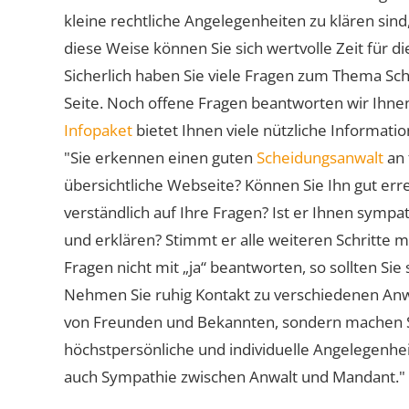
kleine rechtliche Angelegenheiten zu klären sind,
diese Weise können Sie sich wertvolle Zeit für
Sicherlich haben Sie viele Fragen zum Thema Sch
Seite. Noch offene Fragen beantworten wir Ihnen
Infopaket
bietet Ihnen viele nützliche Informat
"Sie erkennen einen guten
Scheidungsanwalt
an 
übersichtliche Webseite? Können Sie Ihn gut err
verständlich auf Ihre Fragen? Ist er Ihnen symp
und erklären? Stimmt er alle weiteren Schritte 
Fragen nicht mit „ja“ beantworten, so sollten S
Nehmen Sie ruhig Kontakt zu verschiedenen Anwä
von Freunden und Bekannten, sondern machen Sie 
höchstpersönliche und individuelle Angelegenhe
auch Sympathie zwischen Anwalt und Mandant."