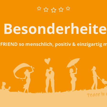
 Besonderheit
rFRIEND so menschlich, positiv & einzigartig