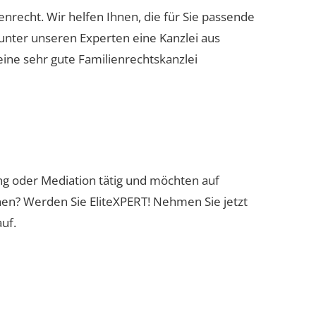
enrecht. Wir helfen Ihnen, die für Sie passende
 unter unseren Experten eine Kanzlei aus
eine sehr gute Familienrechtskanzlei
ung oder Mediation tätig und möchten auf
nen? Werden Sie EliteXPERT! Nehmen Sie jetzt
uf.