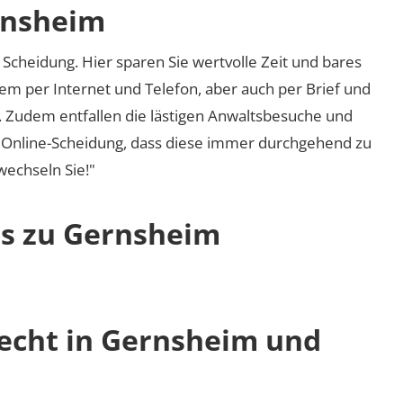
rnsheim
Scheidung. Hier sparen Sie wertvolle Zeit und bares
em per Internet und Telefon, aber auch per Brief und
nd. Zudem entfallen die lästigen Anwaltsbesuche und
r Online-Scheidung, dass diese immer durchgehend zu
 wechseln Sie!"
os zu Gernsheim
recht in Gernsheim und