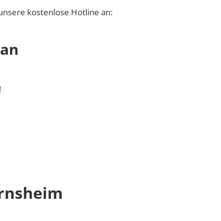
unsere kostenlose Hotline an:
 an
!
ernsheim