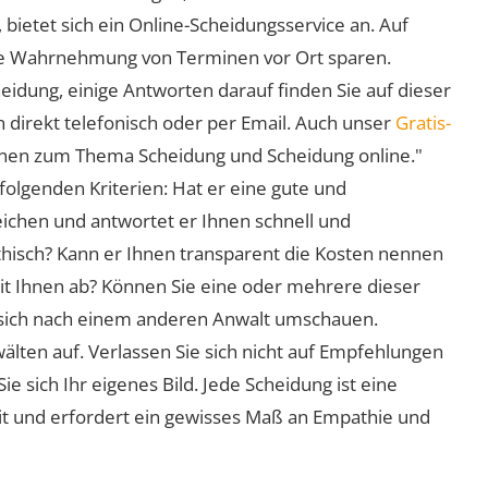
 bietet sich ein Online-Scheidungsservice an. Auf
 die Wahrnehmung von Terminen vor Ort sparen.
eidung, einige Antworten darauf finden Sie auf dieser
 direkt telefonisch oder per Email. Auch unser
Gratis-
ionen zum Thema Scheidung und Scheidung online."
folgenden Kriterien: Hat er eine gute und
eichen und antwortet er Ihnen schnell und
athisch? Kann er Ihnen transparent die Kosten nennen
mit Ihnen ab? Können Sie eine oder mehrere dieser
ie sich nach einem anderen Anwalt umschauen.
lten auf. Verlassen Sie sich nicht auf Empfehlungen
sich Ihr eigenes Bild. Jede Scheidung ist eine
it und erfordert ein gewisses Maß an Empathie und