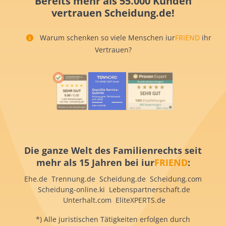
Bereits mehr als 55.000 Kunden
vertrauen Scheidung.de!
Warum schenken so viele Menschen iur
FRIEND
ihr
Vertrauen?
Die ganze Welt des Familienrechts seit
mehr als 15 Jahren bei iur
FRIEND
:
Ehe.de Trennung.de Scheidung.de Scheidung.com
Scheidung-online.ki Lebenspartnerschaft.de
Unterhalt.com EliteXPERTS.de
*) Alle juristischen Tätigkeiten erfolgen durch