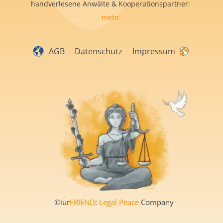
handverlesene Anwälte & Kooperationspartner:
mehr
AGB
Datenschutz
Impressum
©iur
FRIEND
:
Legal Peace
Company