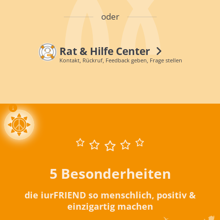
oder
Rat & Hilfe Center
Kontakt, Rückruf, Feedback geben, Frage stellen
5 Besonderheiten
die iurFRIEND so menschlich, positiv &
einzigartig machen