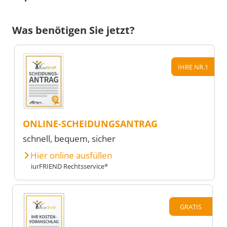
Was benötigen Sie jetzt?
IHRE NR.1
ONLINE-SCHEIDUNGSANTRAG
schnell, bequem, sicher
Hier online ausfüllen
iurFRIEND Rechtsservice*
GRATIS