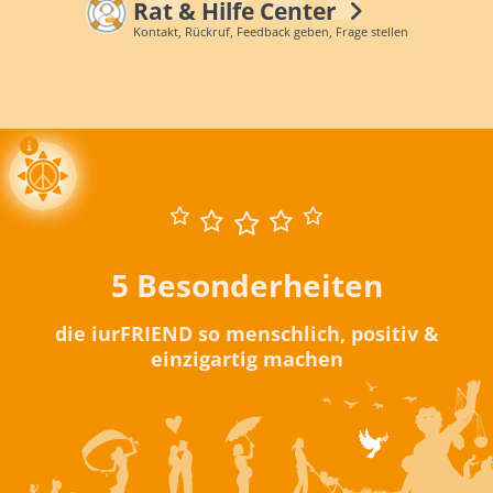
Rat & Hilfe Center
Kontakt, Rückruf, Feedback geben, Frage stellen
5 Besonderheiten
die iurFRIEND so menschlich, positiv &
einzigartig machen