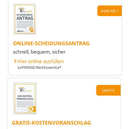
IHRE NR.1
ONLINE-SCHEIDUNGSANTRAG
schnell, bequem, sicher
Hier online ausfüllen
iurFRIEND Rechtsservice*
GRATIS
GRATIS-KOSTENVORANSCHLAG