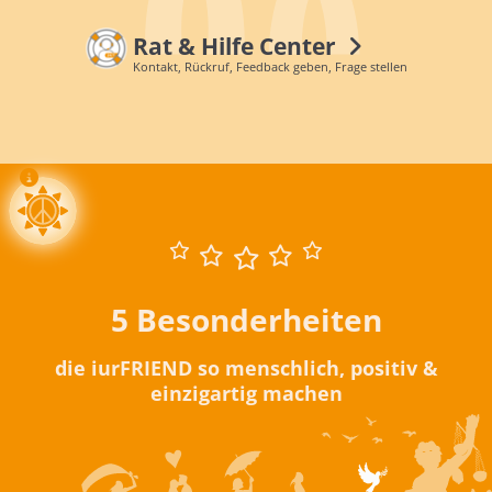
Rat & Hilfe Center
Kontakt, Rückruf, Feedback geben, Frage stellen
5 Besonderheiten
die iurFRIEND so menschlich, positiv &
einzigartig machen