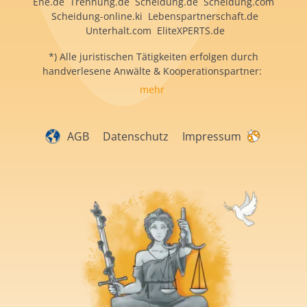
Ehe.de Trennung.de Scheidung.de Scheidung.com
Scheidung-online.ki Lebenspartnerschaft.de
Unterhalt.com EliteXPERTS.de
*) Alle juristischen Tätigkeiten erfolgen durch
handverlesene Anwälte & Kooperationspartner:
mehr
AGB
Datenschutz
Impressum