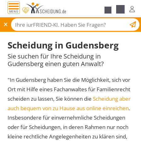
MENÜ
Scheidungsantrag
Scheidung in Gudensberg
Sie suchen für Ihre Scheidung in
Gudensberg einen guten Anwalt?
"In Gudensberg haben Sie die Möglichkeit, sich vor
Ort mit Hilfe eines Fachanwaltes für Familienrecht
scheiden zu lassen, Sie können die
Scheidung aber
auch bequem von zu Hause aus online einreichen
.
Insbesondere für einvernehmliche Scheidungen
oder für Scheidungen, in deren Rahmen nur noch
kleine rechtliche Angelegenheiten zu klären sind,