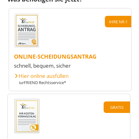
IHRE NR.1
ONLINE-SCHEIDUNGSANTRAG
schnell, bequem, sicher
Hier online ausfüllen
iurFRIEND Rechtsservice*
GRATIS