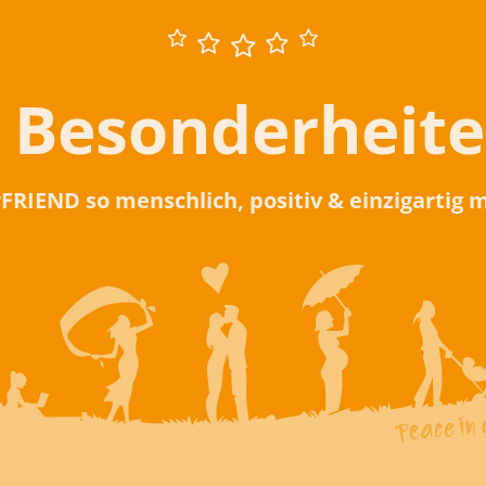
 Besonderheit
rFRIEND so menschlich, positiv & einzigartig