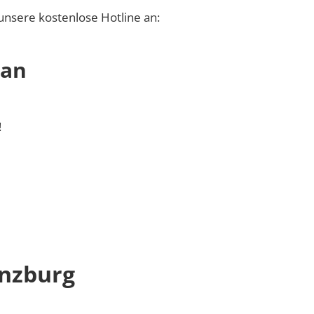
unsere kostenlose Hotline an:
 an
!
nzburg