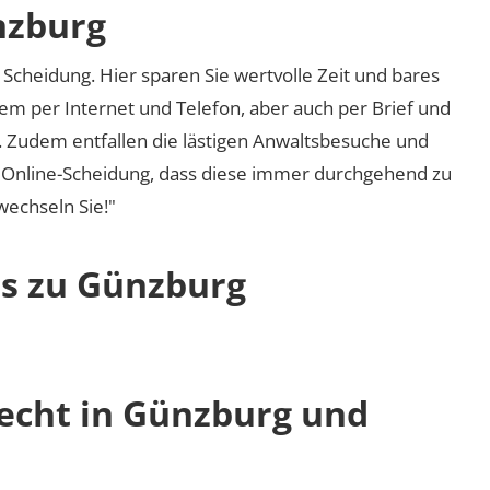
nzburg
Scheidung. Hier sparen Sie wertvolle Zeit und bares
em per Internet und Telefon, aber auch per Brief und
nd. Zudem entfallen die lästigen Anwaltsbesuche und
r Online-Scheidung, dass diese immer durchgehend zu
 wechseln Sie!"
os zu Günzburg
recht in Günzburg und