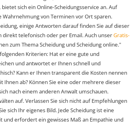
 bietet sich ein Online-Scheidungsservice an. Auf
 die Wahrnehmung von Terminen vor Ort sparen.
eidung, einige Antworten darauf finden Sie auf dieser
 direkt telefonisch oder per Email. Auch unser
Gratis-
ionen zum Thema Scheidung und Scheidung online."
folgenden Kriterien: Hat er eine gute und
eichen und antwortet er Ihnen schnell und
athisch? Kann er Ihnen transparent die Kosten nennen
mit Ihnen ab? Können Sie eine oder mehrere dieser
ie sich nach einem anderen Anwalt umschauen.
lten auf. Verlassen Sie sich nicht auf Empfehlungen
sich Ihr eigenes Bild. Jede Scheidung ist eine
it und erfordert ein gewisses Maß an Empathie und