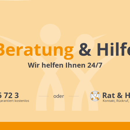
Beratung
& Hilf
Wir helfen Ihnen 24/7
6 72 3
Rat & 
oder
arantiert kostenlos
Kontakt, Rückruf,