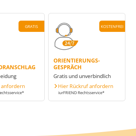
GRATIS
KOSTENFREI
ORIENTIERUNGS-
ORANSCHLAG
GESPRÄCH
heidung
Gratis und unverbindlich
e anfordern
Hier Rückruf anfordern
echtsservice*
iurFRIEND Rechtsservice*