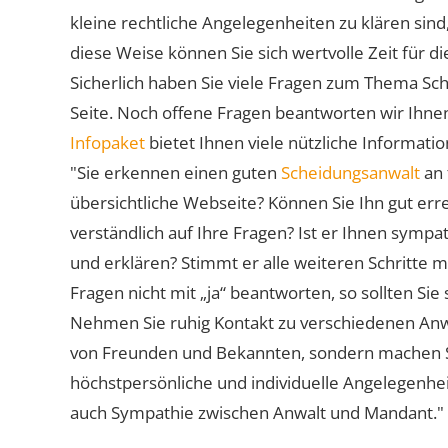
kleine rechtliche Angelegenheiten zu klären sind,
diese Weise können Sie sich wertvolle Zeit für
Sicherlich haben Sie viele Fragen zum Thema Sch
Seite. Noch offene Fragen beantworten wir Ihnen
Infopaket
bietet Ihnen viele nützliche Informat
"Sie erkennen einen guten
Scheidungsanwalt
an 
übersichtliche Webseite? Können Sie Ihn gut err
verständlich auf Ihre Fragen? Ist er Ihnen symp
und erklären? Stimmt er alle weiteren Schritte 
Fragen nicht mit „ja“ beantworten, so sollten S
Nehmen Sie ruhig Kontakt zu verschiedenen Anwä
von Freunden und Bekannten, sondern machen Sie 
höchstpersönliche und individuelle Angelegenhe
auch Sympathie zwischen Anwalt und Mandant."