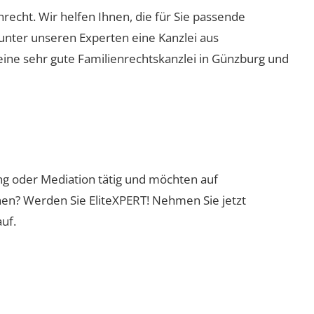
nrecht. Wir helfen Ihnen, die für Sie passende
 unter unseren Experten eine Kanzlei aus
eine sehr gute Familienrechtskanzlei in Günzburg und
ung oder Mediation tätig und möchten auf
nen? Werden Sie EliteXPERT! Nehmen Sie jetzt
uf.