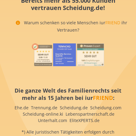
Bereits mehr als 55.000 Kunden
vertrauen Scheidung.de!
Warum schenken so viele Menschen iur
FRIEND
ihr
Vertrauen?
Die ganze Welt des Familienrechts seit
mehr als 15 Jahren bei iur
FRIEND
:
Ehe.de Trennung.de Scheidung.de Scheidung.com
Scheidung-online.ki Lebenspartnerschaft.de
Unterhalt.com EliteXPERTS.de
*) Alle juristischen Tätigkeiten erfolgen durch