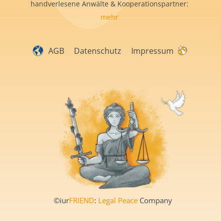
handverlesene Anwälte & Kooperationspartner:
mehr
AGB
Datenschutz
Impressum
©iur
FRIEND
:
Legal Peace
Company