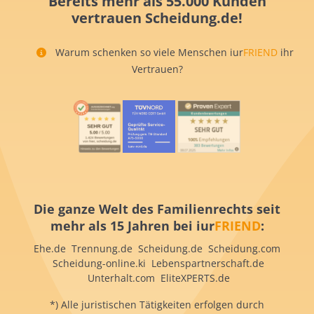
Bereits mehr als 55.000 Kunden
vertrauen Scheidung.de!
Warum schenken so viele Menschen iur
FRIEND
ihr
Vertrauen?
Die ganze Welt des Familienrechts seit
mehr als 15 Jahren bei iur
FRIEND
:
Ehe.de Trennung.de Scheidung.de Scheidung.com
Scheidung-online.ki Lebenspartnerschaft.de
Unterhalt.com EliteXPERTS.de
*) Alle juristischen Tätigkeiten erfolgen durch