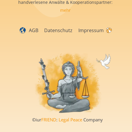
handverlesene Anwälte & Kooperationspartner:
mehr
AGB
Datenschutz
Impressum
©iur
FRIEND
:
Legal Peace
Company