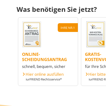
Was benötigen Sie jetzt?
IHRE NR.1
ONLINE-
GRATIS-
SCHEIDUNGSANTRAG
KOSTENV
schnell, bequem, sicher
für Ihre Sc
Hier online ausfüllen
Hier bitt
iurFRIEND Rechtsservice*
iurFRIEND R