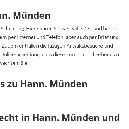
ann. Münden
Scheidung. Hier sparen Sie wertvolle Zeit und bares
em per Internet und Telefon, aber auch per Brief und
nd. Zudem entfallen die lästigen Anwaltsbesuche und
r Online-Scheidung, dass diese immer durchgehend zu
 wechseln Sie!"
os zu Hann. Münden
recht in Hann. Münden und