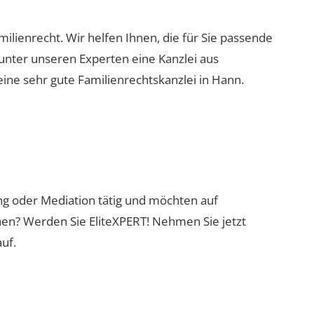
milienrecht. Wir helfen Ihnen, die für Sie passende
 unter unseren Experten eine Kanzlei aus
eine sehr gute Familienrechtskanzlei in Hann.
ung oder Mediation tätig und möchten auf
nen? Werden Sie EliteXPERT! Nehmen Sie jetzt
uf.