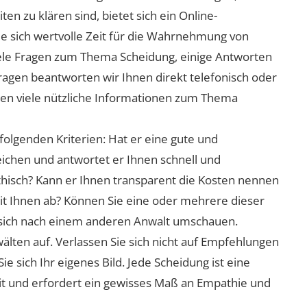
n zu klären sind, bietet sich ein Online-
ie sich wertvolle Zeit für die Wahrnehmung von
viele Fragen zum Thema Scheidung, einige Antworten
Fragen beantworten wir Ihnen direkt telefonisch oder
nen viele nützliche Informationen zum Thema
folgenden Kriterien: Hat er eine gute und
eichen und antwortet er Ihnen schnell und
athisch? Kann er Ihnen transparent die Kosten nennen
mit Ihnen ab? Können Sie eine oder mehrere dieser
ie sich nach einem anderen Anwalt umschauen.
lten auf. Verlassen Sie sich nicht auf Empfehlungen
sich Ihr eigenes Bild. Jede Scheidung ist eine
it und erfordert ein gewisses Maß an Empathie und