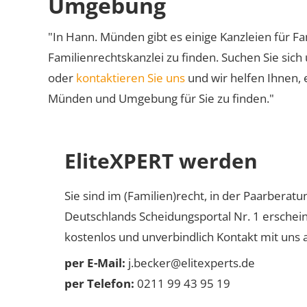
Umgebung
"In Hann. Münden gibt es einige Kanzleien für Fa
Familienrechtskanzlei zu finden. Suchen Sie sich
oder
kontaktieren Sie uns
und wir helfen Ihnen, 
Münden und Umgebung für Sie zu finden."
EliteXPERT werden
Sie sind im (Familien)recht, in der Paarberat
Deutschlands Scheidungsportal Nr. 1 erschei
kostenlos und unverbindlich Kontakt mit uns a
per E-Mail:
j.becker@elitexperts.de
per Telefon:
0211 99 43 95 19