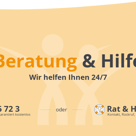
Beratung
& Hilf
Wir helfen Ihnen 24/7
6 72 3
Rat & 
oder
arantiert kostenlos
Kontakt, Rückruf,