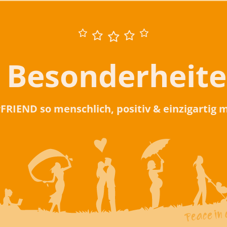
 Besonderheit
rFRIEND so menschlich, positiv & einzigartig