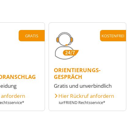
GRATIS
KOSTENFREI
ORIENTIERUNGS-
ORANSCHLAG
GESPRÄCH
heidung
Gratis und unverbindlich
e anfordern
Hier Rückruf anfordern
echtsservice*
iurFRIEND Rechtsservice*