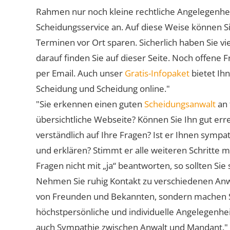
Rahmen nur noch kleine rechtliche Angelegenheite
Scheidungsservice an. Auf diese Weise können S
Terminen vor Ort sparen. Sicherlich haben Sie 
darauf finden Sie auf dieser Seite. Noch offene 
per Email. Auch unser
Gratis-Infopaket
bietet Ih
Scheidung und Scheidung online."
"Sie erkennen einen guten
Scheidungsanwalt
an 
übersichtliche Webseite? Können Sie Ihn gut err
verständlich auf Ihre Fragen? Ist er Ihnen symp
und erklären? Stimmt er alle weiteren Schritte 
Fragen nicht mit „ja“ beantworten, so sollten S
Nehmen Sie ruhig Kontakt zu verschiedenen Anwä
von Freunden und Bekannten, sondern machen Sie 
höchstpersönliche und individuelle Angelegenhe
auch Sympathie zwischen Anwalt und Mandant."