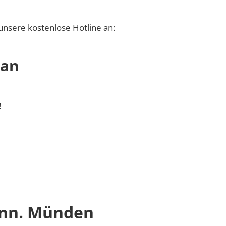
unsere kostenlose Hotline an:
 an
!
ann. Münden