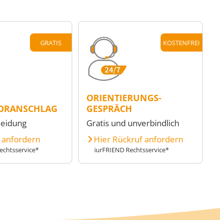
GRATIS
KOSTENFREI
ORIENTIERUNGS-
ORANSCHLAG
GESPRÄCH
heidung
Gratis und unverbindlich
e anfordern
Hier Rückruf anfordern
echtsservice*
iurFRIEND Rechtsservice*