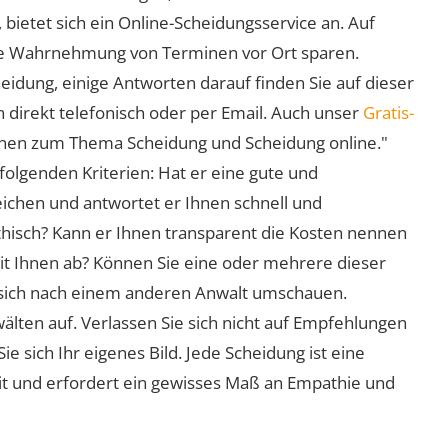
 bietet sich ein Online-Scheidungsservice an. Auf
 die Wahrnehmung von Terminen vor Ort sparen.
eidung, einige Antworten darauf finden Sie auf dieser
 direkt telefonisch oder per Email. Auch unser
Gratis-
ionen zum Thema Scheidung und Scheidung online."
folgenden Kriterien: Hat er eine gute und
eichen und antwortet er Ihnen schnell und
athisch? Kann er Ihnen transparent die Kosten nennen
mit Ihnen ab? Können Sie eine oder mehrere dieser
ie sich nach einem anderen Anwalt umschauen.
lten auf. Verlassen Sie sich nicht auf Empfehlungen
sich Ihr eigenes Bild. Jede Scheidung ist eine
it und erfordert ein gewisses Maß an Empathie und