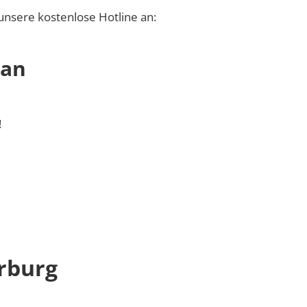
unsere kostenlose Hotline an:
 an
!
rburg