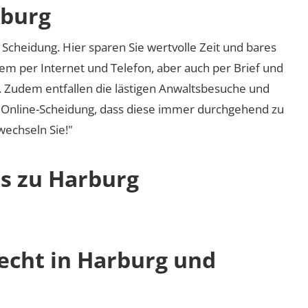
rburg
Scheidung. Hier sparen Sie wertvolle Zeit und bares
em per Internet und Telefon, aber auch per Brief und
nd. Zudem entfallen die lästigen Anwaltsbesuche und
r Online-Scheidung, dass diese immer durchgehend zu
 wechseln Sie!"
os zu Harburg
recht in Harburg und