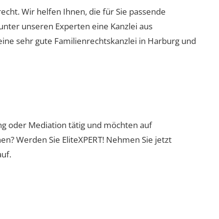
recht. Wir helfen Ihnen, die für Sie passende
 unter unseren Experten eine Kanzlei aus
eine sehr gute Familienrechtskanzlei in Harburg und
ung oder Mediation tätig und möchten auf
nen? Werden Sie EliteXPERT! Nehmen Sie jetzt
uf.