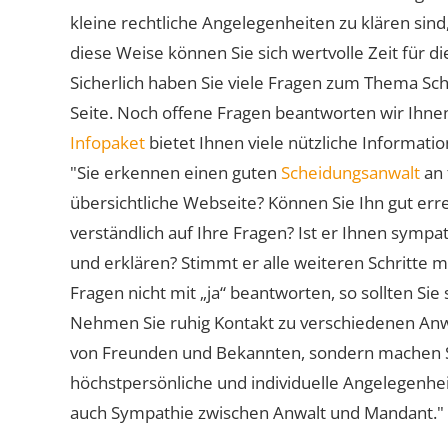
kleine rechtliche Angelegenheiten zu klären sind,
diese Weise können Sie sich wertvolle Zeit für
Sicherlich haben Sie viele Fragen zum Thema Sch
Seite. Noch offene Fragen beantworten wir Ihnen
Infopaket
bietet Ihnen viele nützliche Informat
"Sie erkennen einen guten
Scheidungsanwalt
an 
übersichtliche Webseite? Können Sie Ihn gut err
verständlich auf Ihre Fragen? Ist er Ihnen symp
und erklären? Stimmt er alle weiteren Schritte 
Fragen nicht mit „ja“ beantworten, so sollten S
Nehmen Sie ruhig Kontakt zu verschiedenen Anwä
von Freunden und Bekannten, sondern machen Sie 
höchstpersönliche und individuelle Angelegenhe
auch Sympathie zwischen Anwalt und Mandant."