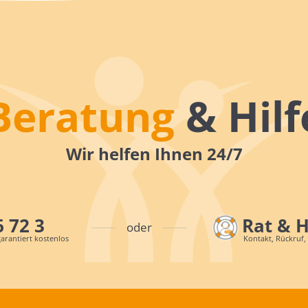
Beratung
& Hilf
Wir helfen Ihnen 24/7
6 72 3
Rat & 
oder
arantiert kostenlos
Kontakt, Rückruf,