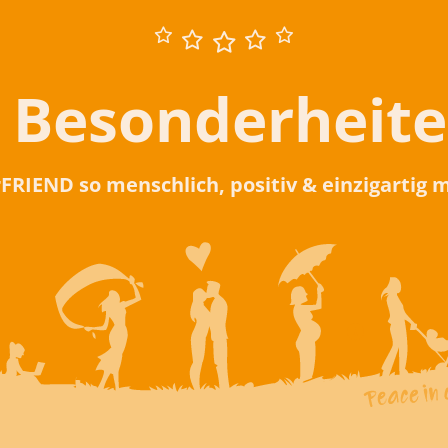
 Besonderheit
rFRIEND so menschlich, positiv & einzigartig