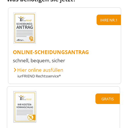
IHRE NR.1
ONLINE-SCHEIDUNGSANTRAG
schnell, bequem, sicher
Hier online ausfüllen
iurFRIEND Rechtsservice*
GRATIS