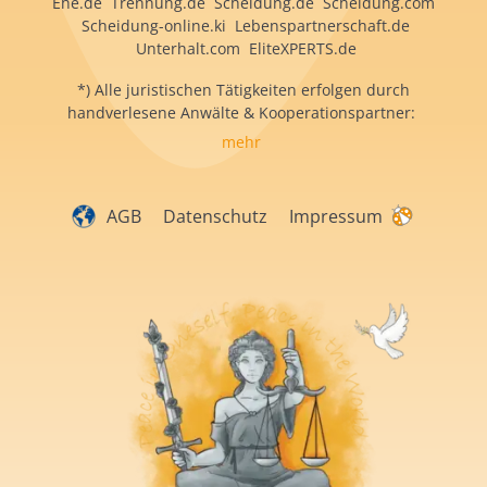
Ehe.de Trennung.de Scheidung.de Scheidung.com
Scheidung-online.ki Lebenspartnerschaft.de
Unterhalt.com EliteXPERTS.de
*) Alle juristischen Tätigkeiten erfolgen durch
handverlesene Anwälte & Kooperationspartner:
mehr
AGB
Datenschutz
Impressum