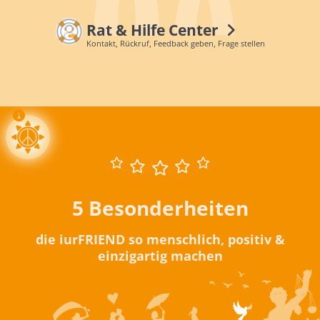
Rat & Hilfe Center
Kontakt, Rückruf, Feedback geben, Frage stellen
5 Besonderheiten
die iurFRIEND so menschlich, positiv &
einzigartig machen