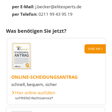
per E-Mail:
j.becker@elitexperts.de
per Telefon:
0211 99 43 95 19
Was benötigen Sie jetzt?
IHRE NR.1
ONLINE-SCHEIDUNGSANTRAG
schnell, bequem, sicher
Hier online ausfüllen
iurFRIEND Rechtsservice*