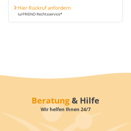
Hier Rückruf anfordern
iurFRIEND Rechtsservice*
Beratung
& Hilfe
Wir helfen Ihnen 24/7