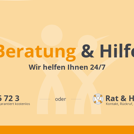
Beratung
& Hilf
Wir helfen Ihnen 24/7
6 72 3
Rat & 
oder
arantiert kostenlos
Kontakt, Rückruf,