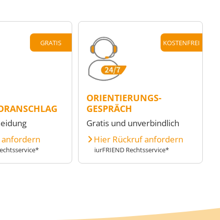
GRATIS
KOSTENFREI
ORIENTIERUNGS-
ORANSCHLAG
GESPRÄCH
heidung
Gratis und unverbindlich
e anfordern
Hier Rückruf anfordern
echtsservice*
iurFRIEND Rechtsservice*