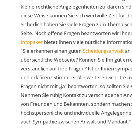
kleine rechtliche Angelegenheiten zu klären sind,
diese Weise können Sie sich wertvolle Zeit für
Sicherlich haben Sie viele Fragen zum Thema Sch
Seite. Noch offene Fragen beantworten wir Ihnen
Infopaket
bietet Ihnen viele nützliche Informat
"Sie erkennen einen guten
Scheidungsanwalt
an 
übersichtliche Webseite? Können Sie Ihn gut err
verständlich auf Ihre Fragen? Ist er Ihnen symp
und erklären? Stimmt er alle weiteren Schritte 
Fragen nicht mit „ja“ beantworten, so sollten S
Nehmen Sie ruhig Kontakt zu verschiedenen Anwä
von Freunden und Bekannten, sondern machen Sie 
höchstpersönliche und individuelle Angelegenhe
auch Sympathie zwischen Anwalt und Mandant."