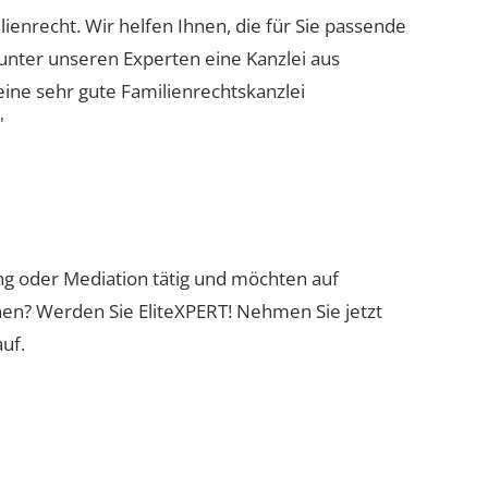
ilienrecht. Wir helfen Ihnen, die für Sie passende
 unter unseren Experten eine Kanzlei aus
eine sehr gute Familienrechtskanzlei
"
ung oder Mediation tätig und möchten auf
nen? Werden Sie EliteXPERT! Nehmen Sie jetzt
uf.