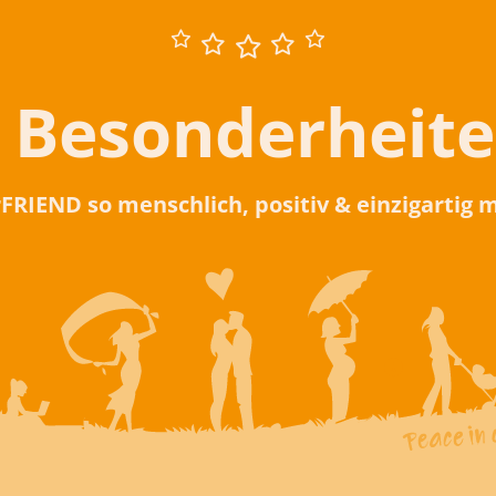
 Besonderheit
rFRIEND so menschlich, positiv & einzigartig