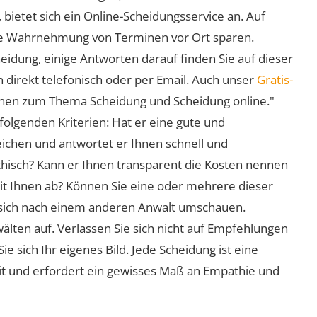
 bietet sich ein Online-Scheidungsservice an. Auf
 die Wahrnehmung von Terminen vor Ort sparen.
eidung, einige Antworten darauf finden Sie auf dieser
 direkt telefonisch oder per Email. Auch unser
Gratis-
ionen zum Thema Scheidung und Scheidung online."
folgenden Kriterien: Hat er eine gute und
eichen und antwortet er Ihnen schnell und
athisch? Kann er Ihnen transparent die Kosten nennen
mit Ihnen ab? Können Sie eine oder mehrere dieser
ie sich nach einem anderen Anwalt umschauen.
lten auf. Verlassen Sie sich nicht auf Empfehlungen
sich Ihr eigenes Bild. Jede Scheidung ist eine
it und erfordert ein gewisses Maß an Empathie und