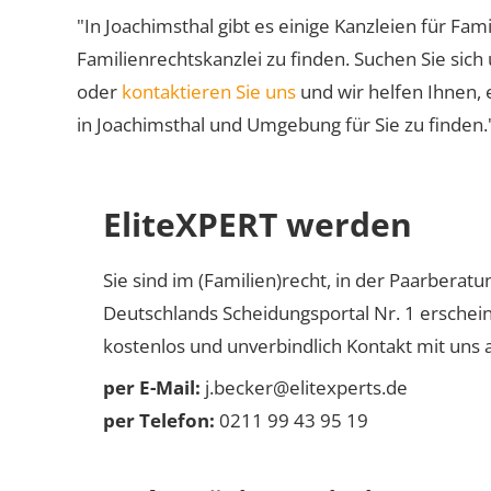
"In Joachimsthal gibt es einige Kanzleien für Fam
Familienrechtskanzlei zu finden. Suchen Sie sich
oder
kontaktieren Sie uns
und wir helfen Ihnen, 
in Joachimsthal und Umgebung für Sie zu finden.
EliteXPERT werden
Sie sind im (Familien)recht, in der Paarberat
Deutschlands Scheidungsportal Nr. 1 erschei
kostenlos und unverbindlich Kontakt mit uns a
per E-Mail:
j.becker@elitexperts.de
per Telefon:
0211 99 43 95 19