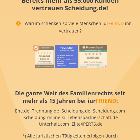
Bereits mehr als 55.000 Kunden
vertrauen Scheidung.de!
Warum schenken so viele Menschen iur
FRIEND
ihr
Vertrauen?
Die ganze Welt des Familienrechts seit
mehr als 15 Jahren bei iur
FRIEND
:
Ehe.de Trennung.de Scheidung.de Scheidung.com
Scheidung-online.ki Lebenspartnerschaft.de
Unterhalt.com EliteXPERTS.de
*) Alle juristischen Tätigkeiten erfolgen durch