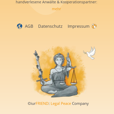
handverlesene Anwälte & Kooperationspartner:
mehr
AGB
Datenschutz
Impressum
©iur
FRIEND
:
Legal Peace
Company