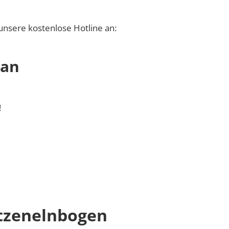
unsere kostenlose Hotline an:
 an
!
tzenelnbogen