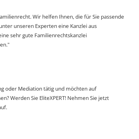
amilienrecht. Wir helfen Ihnen, die für Sie passende
 unter unseren Experten eine Kanzlei aus
eine sehr gute Familienrechtskanzlei
en."
ung oder Mediation tätig und möchten auf
nen? Werden Sie EliteXPERT! Nehmen Sie jetzt
uf.