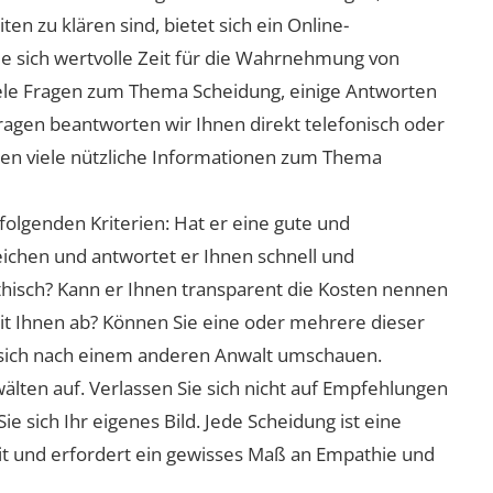
n zu klären sind, bietet sich ein Online-
ie sich wertvolle Zeit für die Wahrnehmung von
viele Fragen zum Thema Scheidung, einige Antworten
Fragen beantworten wir Ihnen direkt telefonisch oder
nen viele nützliche Informationen zum Thema
folgenden Kriterien: Hat er eine gute und
eichen und antwortet er Ihnen schnell und
athisch? Kann er Ihnen transparent die Kosten nennen
mit Ihnen ab? Können Sie eine oder mehrere dieser
ie sich nach einem anderen Anwalt umschauen.
lten auf. Verlassen Sie sich nicht auf Empfehlungen
sich Ihr eigenes Bild. Jede Scheidung ist eine
it und erfordert ein gewisses Maß an Empathie und