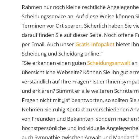
Rahmen nur noch kleine rechtliche Angelegenheite
Scheidungsservice an. Auf diese Weise können S
Terminen vor Ort sparen. Sicherlich haben Sie 
darauf finden Sie auf dieser Seite. Noch offene 
per Email. Auch unser
Gratis-Infopaket
bietet Ih
Scheidung und Scheidung online."
"Sie erkennen einen guten
Scheidungsanwalt
an 
übersichtliche Webseite? Können Sie Ihn gut err
verständlich auf Ihre Fragen? Ist er Ihnen symp
und erklären? Stimmt er alle weiteren Schritte 
Fragen nicht mit „ja“ beantworten, so sollten S
Nehmen Sie ruhig Kontakt zu verschiedenen Anwä
von Freunden und Bekannten, sondern machen Sie 
höchstpersönliche und individuelle Angelegenhe
auch Sympathie zwischen Anwalt und Mandant."