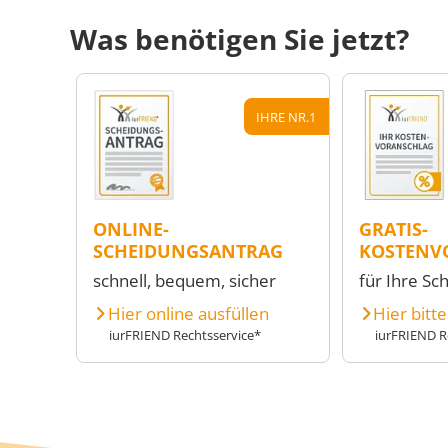
Was benötigen Sie jetzt?
IHRE NR.1
ONLINE-
GRATIS-
SCHEIDUNGSANTRAG
KOSTENV
schnell, bequem, sicher
für Ihre Sc
Hier online ausfüllen
Hier bitt
iurFRIEND Rechtsservice*
iurFRIEND R