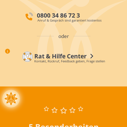
0800 34 86 72 3
Anruf & Gespräch sind garantiert kostenlos
oder
Rat & Hilfe Center
Kontakt, Rückruf, Feedback geben, Frage stellen
5 Besonderheiten