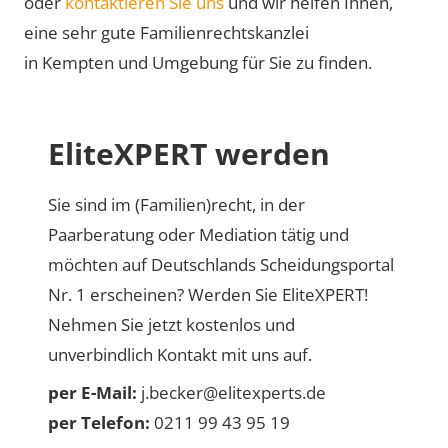
oder
kontaktieren Sie uns
und wir helfen Ihnen,
eine sehr gute Familienrechtskanzlei
in Kempten und Umgebung für Sie zu finden.
EliteXPERT werden
Sie sind im (Familien)recht, in der
Paarberatung oder Mediation tätig und
möchten auf Deutschlands Scheidungsportal
Nr. 1 erscheinen? Werden Sie EliteXPERT!
Nehmen Sie jetzt kostenlos und
unverbindlich Kontakt mit uns auf.
per E-Mail:
j.becker@elitexperts.de
per Telefon:
0211 99 43 95 19