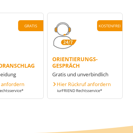
GRATIS
KOSTENFREI
ORIENTIERUNGS-
ORANSCHLAG
GESPRÄCH
heidung
Gratis und unverbindlich
e anfordern
Hier Rückruf anfordern
echtsservice*
iurFRIEND Rechtsservice*