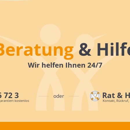
Beratung
& Hilf
Wir helfen Ihnen 24/7
6 72 3
Rat & 
oder
arantiert kostenlos
Kontakt, Rückruf,