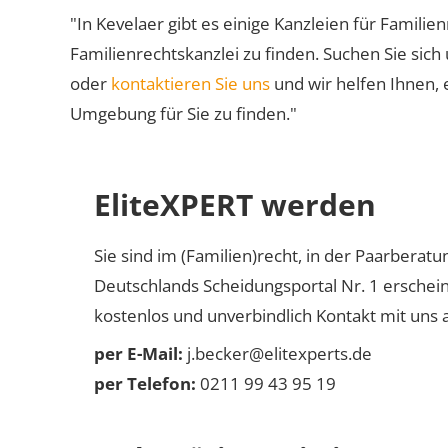
"In Kevelaer gibt es einige Kanzleien für Familie
Familienrechtskanzlei zu finden. Suchen Sie sich
oder
kontaktieren Sie uns
und wir helfen Ihnen, 
Umgebung für Sie zu finden."
EliteXPERT werden
Sie sind im (Familien)recht, in der Paarberat
Deutschlands Scheidungsportal Nr. 1 erschei
kostenlos und unverbindlich Kontakt mit uns a
per E-Mail:
j.becker@elitexperts.de
per Telefon:
0211 99 43 95 19