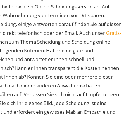
 bietet sich ein Online-Scheidungsservice an. Auf
 die Wahrnehmung von Terminen vor Ort sparen.
eidung, einige Antworten darauf finden Sie auf dieser
 direkt telefonisch oder per Email. Auch unser
Gratis-
ionen zum Thema Scheidung und Scheidung online."
folgenden Kriterien: Hat er eine gute und
eichen und antwortet er Ihnen schnell und
athisch? Kann er Ihnen transparent die Kosten nennen
mit Ihnen ab? Können Sie eine oder mehrere dieser
ie sich nach einem anderen Anwalt umschauen.
lten auf. Verlassen Sie sich nicht auf Empfehlungen
sich Ihr eigenes Bild. Jede Scheidung ist eine
it und erfordert ein gewisses Maß an Empathie und