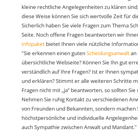
kleine rechtliche Angelegenheiten zu klären sind,
diese Weise können Sie sich wertvolle Zeit für
Sicherlich haben Sie viele Fragen zum Thema Sch
Seite. Noch offene Fragen beantworten wir Ihnen
Infopaket
bietet Ihnen viele nützliche Informat
"Sie erkennen einen guten
Scheidungsanwalt
an 
übersichtliche Webseite? Können Sie Ihn gut err
verständlich auf Ihre Fragen? Ist er Ihnen symp
und erklären? Stimmt er alle weiteren Schritte 
Fragen nicht mit „ja“ beantworten, so sollten S
Nehmen Sie ruhig Kontakt zu verschiedenen Anwä
von Freunden und Bekannten, sondern machen Sie 
höchstpersönliche und individuelle Angelegenhe
auch Sympathie zwischen Anwalt und Mandant."