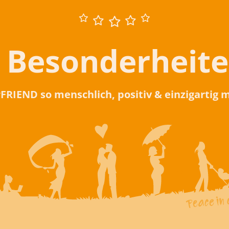
 Besonderheit
rFRIEND so menschlich, positiv & einzigartig