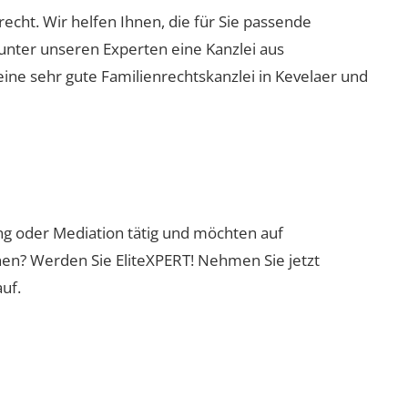
nrecht. Wir helfen Ihnen, die für Sie passende
 unter unseren Experten eine Kanzlei aus
eine sehr gute Familienrechtskanzlei in Kevelaer und
ung oder Mediation tätig und möchten auf
nen? Werden Sie EliteXPERT! Nehmen Sie jetzt
uf.