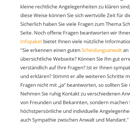
kleine rechtliche Angelegenheiten zu klären sind,
diese Weise können Sie sich wertvolle Zeit für
Sicherlich haben Sie viele Fragen zum Thema Sch
Seite. Noch offene Fragen beantworten wir Ihnen
Infopaket
bietet Ihnen viele nützliche Informat
"Sie erkennen einen guten
Scheidungsanwalt
an 
übersichtliche Webseite? Können Sie Ihn gut err
verständlich auf Ihre Fragen? Ist er Ihnen symp
und erklären? Stimmt er alle weiteren Schritte 
Fragen nicht mit „ja“ beantworten, so sollten S
Nehmen Sie ruhig Kontakt zu verschiedenen Anwä
von Freunden und Bekannten, sondern machen Sie 
höchstpersönliche und individuelle Angelegenhe
auch Sympathie zwischen Anwalt und Mandant."