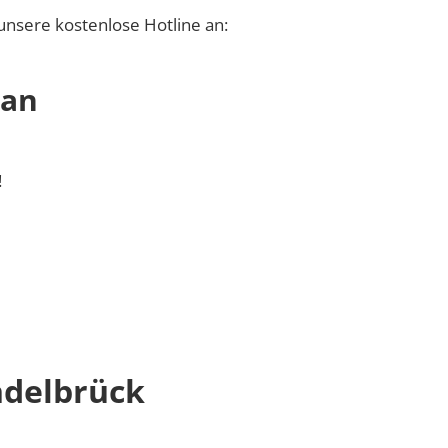
unsere kostenlose Hotline an:
 an
!
ndelbrück