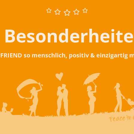
 Besonderheit
rFRIEND so menschlich, positiv & einzigartig