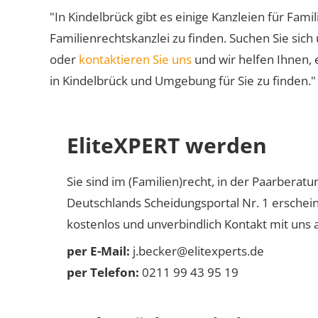
"In Kindelbrück gibt es einige Kanzleien für Fami
Familienrechtskanzlei zu finden. Suchen Sie sich
oder
kontaktieren Sie uns
und wir helfen Ihnen, 
in Kindelbrück und Umgebung für Sie zu finden."
EliteXPERT werden
Sie sind im (Familien)recht, in der Paarberat
Deutschlands Scheidungsportal Nr. 1 erschei
kostenlos und unverbindlich Kontakt mit uns a
per E-Mail:
j.becker@elitexperts.de
per Telefon:
0211 99 43 95 19