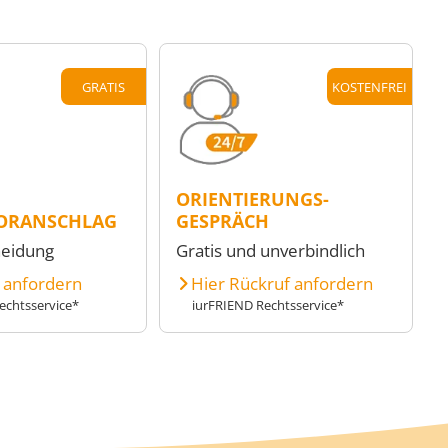
GRATIS
KOSTENFREI
ORIENTIERUNGS-
ORANSCHLAG
GESPRÄCH
heidung
Gratis und unverbindlich
e anfordern
Hier Rückruf anfordern
echtsservice*
iurFRIEND Rechtsservice*