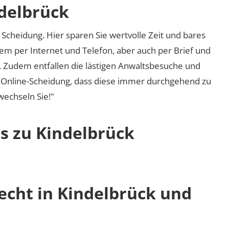
ndelbrück
Scheidung. Hier sparen Sie wertvolle Zeit und bares
em per Internet und Telefon, aber auch per Brief und
nd. Zudem entfallen die lästigen Anwaltsbesuche und
r Online-Scheidung, dass diese immer durchgehend zu
 wechseln Sie!"
os zu Kindelbrück
echt in Kindelbrück und