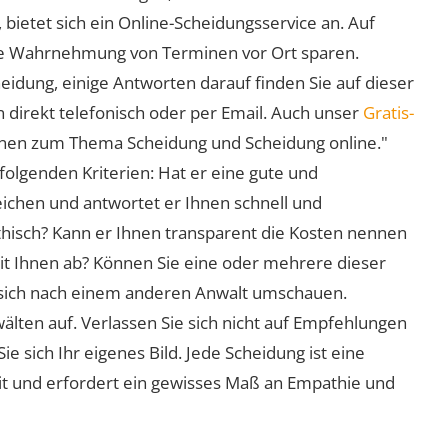
 bietet sich ein Online-Scheidungsservice an. Auf
 die Wahrnehmung von Terminen vor Ort sparen.
eidung, einige Antworten darauf finden Sie auf dieser
 direkt telefonisch oder per Email. Auch unser
Gratis-
ionen zum Thema Scheidung und Scheidung online."
folgenden Kriterien: Hat er eine gute und
eichen und antwortet er Ihnen schnell und
athisch? Kann er Ihnen transparent die Kosten nennen
mit Ihnen ab? Können Sie eine oder mehrere dieser
ie sich nach einem anderen Anwalt umschauen.
lten auf. Verlassen Sie sich nicht auf Empfehlungen
sich Ihr eigenes Bild. Jede Scheidung ist eine
it und erfordert ein gewisses Maß an Empathie und