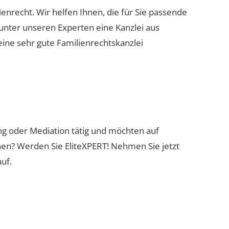
lienrecht. Wir helfen Ihnen, die für Sie passende
 unter unseren Experten eine Kanzlei aus
eine sehr gute Familienrechtskanzlei
ung oder Mediation tätig und möchten auf
nen? Werden Sie EliteXPERT! Nehmen Sie jetzt
uf.