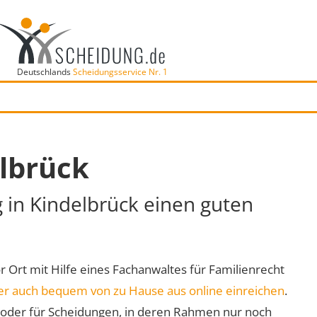
Deutschlands
Scheidungsservice Nr. 1
lbrück
g in Kindelbrück einen guten
or Ort mit Hilfe eines Fachanwaltes für Familienrecht
er auch bequem von zu Hause aus online einreichen
.
oder für Scheidungen, in deren Rahmen nur noch