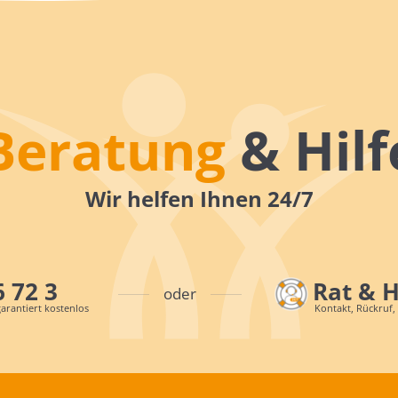
Beratung
& Hilf
Wir helfen Ihnen 24/7
6 72 3
Rat & 
oder
arantiert kostenlos
Kontakt, Rückruf,