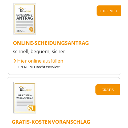
IHRE NR.1
ONLINE-SCHEIDUNGSANTRAG
schnell, bequem, sicher
Hier online ausfüllen
iurFRIEND Rechtsservice*
GRATIS
GRATIS-KOSTENVORANSCHLAG