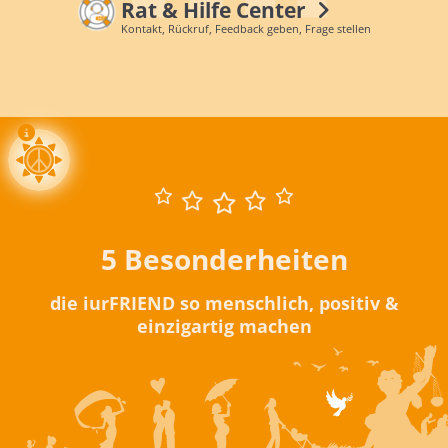
Rat & Hilfe Center
Kontakt, Rückruf, Feedback geben, Frage stellen
5 Besonderheiten
die iurFRIEND so menschlich, positiv &
einzigartig machen