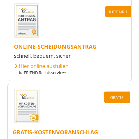
IHRE NR.1
ONLINE-SCHEIDUNGSANTRAG
schnell, bequem, sicher
Hier online ausfüllen
iurFRIEND Rechtsservice*
GRATIS
GRATIS-KOSTENVORANSCHLAG