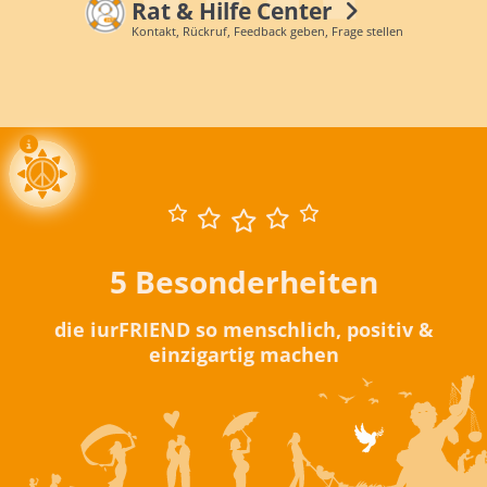
Rat & Hilfe Center
Kontakt, Rückruf, Feedback geben, Frage stellen
5 Besonderheiten
die iurFRIEND so menschlich, positiv &
einzigartig machen