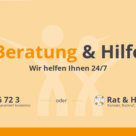
Beratung
& Hilf
Wir helfen Ihnen 24/7
6 72 3
Rat & 
oder
arantiert kostenlos
Kontakt, Rückruf,