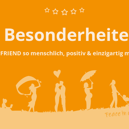
 Besonderheit
rFRIEND so menschlich, positiv & einzigartig