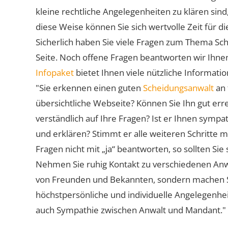
kleine rechtliche Angelegenheiten zu klären sind,
diese Weise können Sie sich wertvolle Zeit für
Sicherlich haben Sie viele Fragen zum Thema Sch
Seite. Noch offene Fragen beantworten wir Ihnen
Infopaket
bietet Ihnen viele nützliche Informat
"Sie erkennen einen guten
Scheidungsanwalt
an 
übersichtliche Webseite? Können Sie Ihn gut err
verständlich auf Ihre Fragen? Ist er Ihnen symp
und erklären? Stimmt er alle weiteren Schritte 
Fragen nicht mit „ja“ beantworten, so sollten S
Nehmen Sie ruhig Kontakt zu verschiedenen Anwä
von Freunden und Bekannten, sondern machen Sie 
höchstpersönliche und individuelle Angelegenhe
auch Sympathie zwischen Anwalt und Mandant."