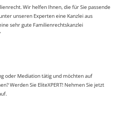
lienrecht. Wir helfen Ihnen, die für Sie passende
 unter unseren Experten eine Kanzlei aus
eine sehr gute Familienrechtskanzlei
"
ung oder Mediation tätig und möchten auf
nen? Werden Sie EliteXPERT! Nehmen Sie jetzt
uf.