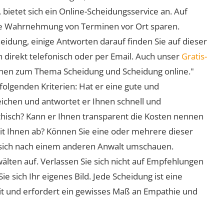
 bietet sich ein Online-Scheidungsservice an. Auf
 die Wahrnehmung von Terminen vor Ort sparen.
eidung, einige Antworten darauf finden Sie auf dieser
 direkt telefonisch oder per Email. Auch unser
Gratis-
ionen zum Thema Scheidung und Scheidung online."
folgenden Kriterien: Hat er eine gute und
eichen und antwortet er Ihnen schnell und
athisch? Kann er Ihnen transparent die Kosten nennen
mit Ihnen ab? Können Sie eine oder mehrere dieser
ie sich nach einem anderen Anwalt umschauen.
lten auf. Verlassen Sie sich nicht auf Empfehlungen
sich Ihr eigenes Bild. Jede Scheidung ist eine
it und erfordert ein gewisses Maß an Empathie und