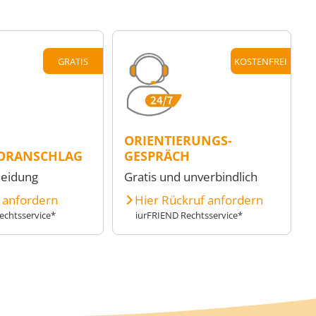
GRATIS
KOSTENFREI
ORIENTIERUNGS-
ORANSCHLAG
GESPRÄCH
heidung
Gratis und unverbindlich
e anfordern
Hier Rückruf anfordern
echtsservice*
iurFRIEND Rechtsservice*