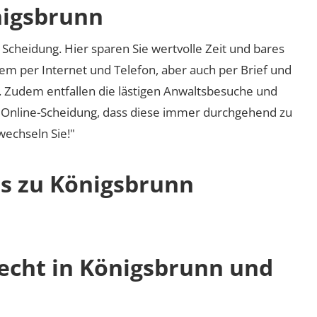
nigsbrunn
Scheidung. Hier sparen Sie wertvolle Zeit und bares
em per Internet und Telefon, aber auch per Brief und
nd. Zudem entfallen die lästigen Anwaltsbesuche und
r Online-Scheidung, dass diese immer durchgehend zu
 wechseln Sie!"
os zu Königsbrunn
recht in Königsbrunn und