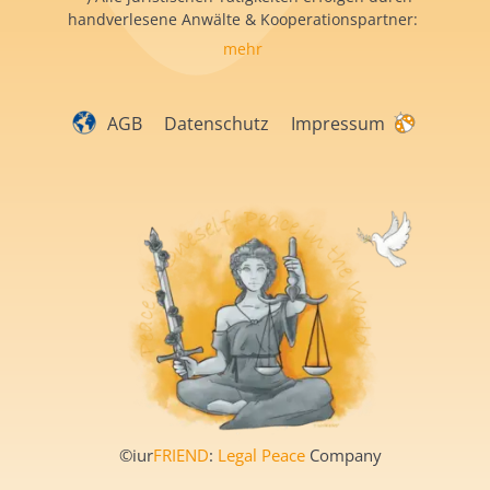
handverlesene Anwälte & Kooperationspartner:
mehr
AGB
Datenschutz
Impressum
©iur
FRIEND
:
Legal Peace
Company