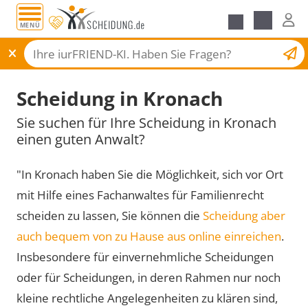
MENÜ
Scheidungsantrag
Scheidung in Kronach
Sie suchen für Ihre Scheidung in Kronach
einen guten Anwalt?
"In Kronach haben Sie die Möglichkeit, sich vor Ort
mit Hilfe eines Fachanwaltes für Familienrecht
scheiden zu lassen, Sie können die
Scheidung aber
auch bequem von zu Hause aus online einreichen
.
Insbesondere für einvernehmliche Scheidungen
oder für Scheidungen, in deren Rahmen nur noch
kleine rechtliche Angelegenheiten zu klären sind,